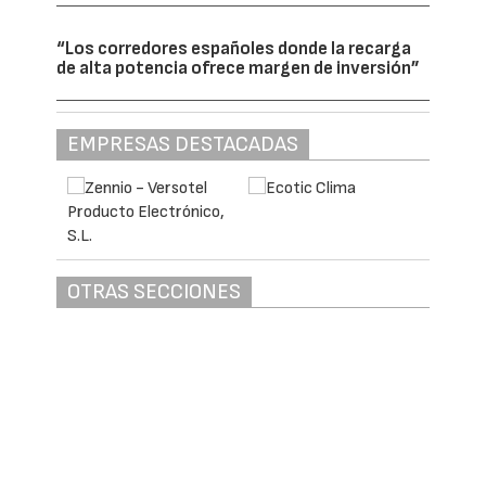
“Los corredores españoles donde la recarga
de alta potencia ofrece margen de inversión”
EMPRESAS DESTACADAS
OTRAS SECCIONES
AGENDA
ENTIDADES Y ASOCIACIONES DEL SECTOR DE LA
ELECTRICIDAD
DIRECTORIO POR EMPRESAS
SERVICIOS