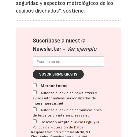
seguridad y aspectos metrológicos de los
equipos diseñados”, sostiene.
Suscríbase a nuestra
Newsletter -
Ver ejemplo
SUSCRIBIRME GRATIS
Marcar todos
Autorizo el envío de newsletters y
avisos informativos personalizados de
interempresas.net
Autorizo el envío de comunicaciones
de terceros vía interempresas.net
He leído y acepto el
Aviso Legal
y la
Política de Protección de Datos
Responsable:
Interempresas Media, S.L.U.
Finalidades:
Suscripción a nuestra(s)