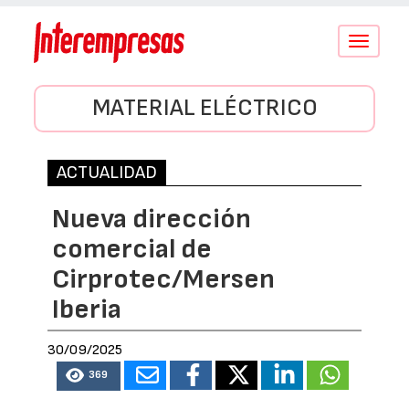
Conmutar
navegació
MATERIAL ELÉCTRICO
ACTUALIDAD
Nueva dirección
comercial de
Cirprotec/Mersen
Iberia
30/09/2025
369