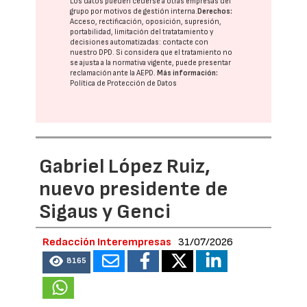
Los datos pueden cederse a otras
empresas del
grupo
por motivos de gestión interna.
Derechos:
Acceso, rectificación, oposición, supresión,
portabilidad, limitación del tratatamiento y
decisiones automatizadas:
contacte con
nuestro DPD
. Si considera que el tratamiento no
se ajusta a la normativa vigente, puede presentar
reclamación ante la
AEPD
.
Más información:
Política de Protección de Datos
Gabriel López Ruiz,
nuevo presidente de
Sigaus y Genci
Redacción Interempresas
31/07/2026
8165