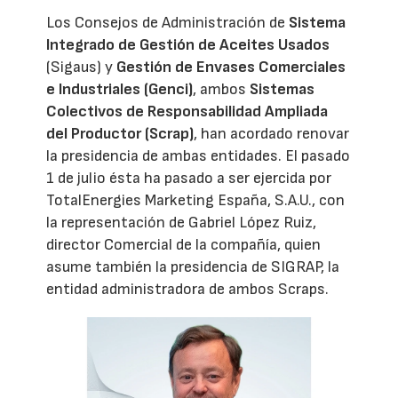
Los Consejos de Administración de
Sistema
Integrado de Gestión de Aceites Usados
(Sigaus) y
Gestión de Envases Comerciales
e Industriales (Genci)
, ambos
Sistemas
Colectivos de Responsabilidad Ampliada
del Productor (Scrap)
, han acordado renovar
la presidencia de ambas entidades. El pasado
1 de julio ésta ha pasado a ser ejercida por
TotalEnergies Marketing España, S.A.U., con
la representación de Gabriel López Ruiz,
director Comercial de la compañía, quien
asume también la presidencia de SIGRAP, la
entidad administradora de ambos Scraps.