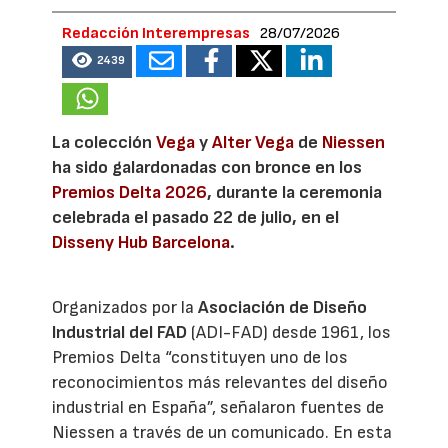
Redacción Interempresas
28/07/2026
2439
La colección
Vega
y
Alter Vega
de
Niessen
ha sido galardonadas con bronce en los
Premios Delta 2026
, durante la ceremonia
celebrada el pasado 22 de julio, en el
Disseny Hub Barcelona
.
Organizados por la
Asociación de Diseño
Industrial del FAD
(ADI-FAD) desde 1961, los
Premios Delta “constituyen uno de los
reconocimientos más relevantes del diseño
industrial en España”, señalaron fuentes de
Niessen a través de un comunicado. En esta