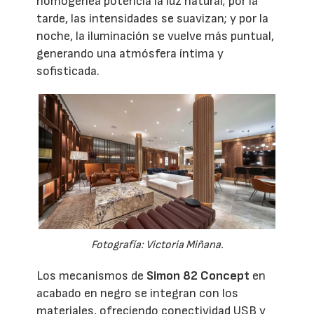
homogénea potencia la luz natural; por la
tarde, las intensidades se suavizan; y por la
noche, la iluminación se vuelve más puntual,
generando una atmósfera íntima y
sofisticada.
Fotografía: Victoria Miñana.
Los mecanismos de
Simon 82 Concept
en
acabado en negro se integran con los
materiales, ofreciendo conectividad USB y