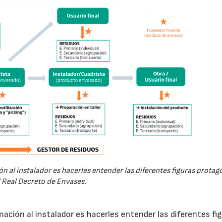
 al instalador es hacerles entender las diferentes figuras protag
 Real Decreto de Envases.
15/07/2026
29/07/2026
ción al instalador es hacerles entender las diferentes fi