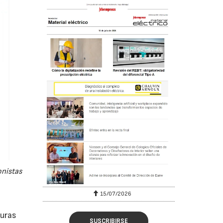
onistas
15/07/2026
guras
SUSCRIBIRSE