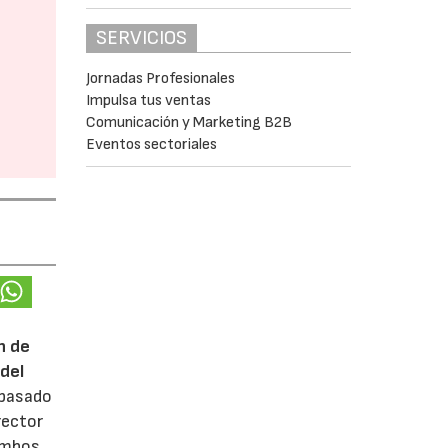
SERVICIOS
Jornadas Profesionales
Impulsa tus ventas
Comunicación y Marketing B2B
Eventos sectoriales
n de
del
 pasado
rector
 ambos