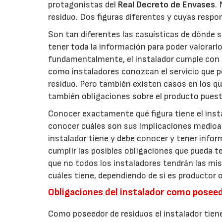
protagonistas del
Real Decreto de Envases
.
residuo. Dos figuras diferentes y cuyas respon
Son tan diferentes las casuísticas de dónde se
tener toda la información para poder valorar
fundamentalmente, el instalador cumple con la
como instaladores conozcan el servicio que po
residuo. Pero también existen casos en los que 
también obligaciones sobre el producto puest
Conocer exactamente qué figura tiene el inst
conocer cuáles son sus implicaciones medioamb
instalador tiene y debe conocer y tener inform
cumplir las posibles obligaciones que pueda t
que no todos los instaladores tendrán las mis
cuáles tiene, dependiendo de si es productor 
Obligaciones del instalador como posee
Como poseedor de residuos el instalador tie