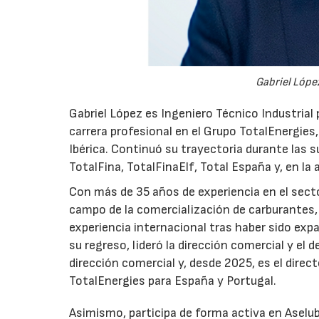
Gabriel López
Gabriel López es Ingeniero Técnico Industrial p
carrera profesional en el Grupo TotalEnergies,
Ibérica. Continuó su trayectoria durante las s
TotalFina, TotalFinaElf, Total España y, en la
Con más de 35 años de experiencia en el secto
campo de la comercialización de carburantes, t
experiencia internacional tras haber sido expa
su regreso, lideró la dirección comercial y el 
dirección comercial y, desde 2025, es el direc
TotalEnergies para España y Portugal.
Asimismo, participa de forma activa en Aselub