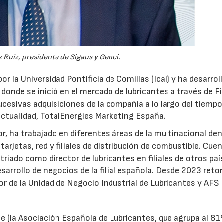
 Ruiz, presidente de Sigaus y Genci.
or la Universidad Pontificia de Comillas (Icai) y ha desarrol
 donde se inició en el mercado de lubricantes a través de F
ucesivas adquisiciones de la compañía a lo largo del tiempo
 actualidad, TotalEnergies Marketing España.
r, ha trabajado en diferentes áreas de la multinacional den
arjetas, red y filiales de distribución de combustible. Cue
triado como director de lubricantes en filiales de otros paí
desarrollo de negocios de la filial española. Desde 2023 ret
tor de la Unidad de Negocio Industrial de Lubricantes y AFS
e (la Asociación Española de Lubricantes, que agrupa al 8