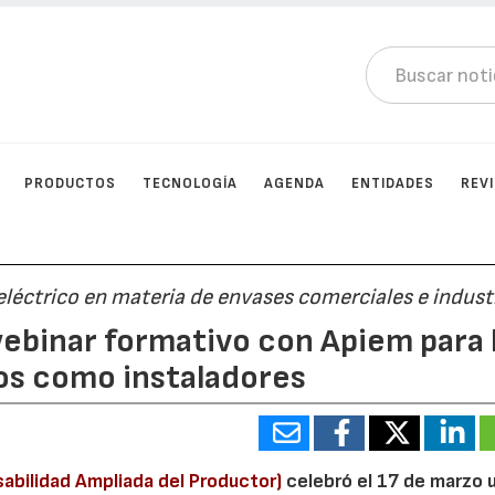
PRODUCTOS
TECNOLOGÍA
AGENDA
ENTIDADES
REV
eléctrico en materia de envases comerciales e indust
ebinar formativo con Apiem para 
os como instaladores
abilidad Ampliada del Productor)
celebró el 17 de marzo 