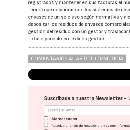
registrados y mantener en sus facturas el nú
tendrá que colaborar con los sistemas de devo
envases de un solo uso según normativa y al
depositar los residuos de envases comerciales 
gestión del residuo con un gestor y trasladar 
total o parcialmente dicha gestión.
COMENTARIOS AL ARTÍCULO/NOTICIA
Suscríbase a nuestra Newsletter -
Marcar todos
Autorizo el envío de newsletters y avisos inform