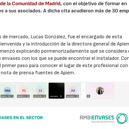
 de la Comunidad de Madrid
, con el objetivo de formar en
es a sus asociados. A dicha cita acudieron más de 30 em
sis de mercado, Lucas González, fue el encargado de esta
envenida y la introducción de la directora general de Apie
 comenzó explicando pormenorizadamente qué se considera
de envases con los que se puede encontrar el instalador. Co
 primer paso para conocer el lugar de este profesional con
 nota de prensa fuentes de Apiem.