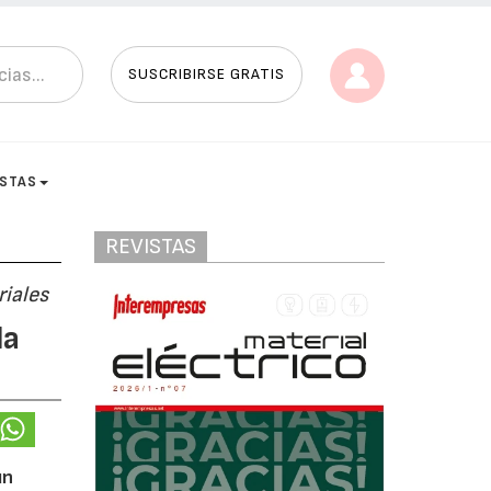
SUSCRIBIRSE GRATIS
ISTAS
REVISTAS
riales
la
un