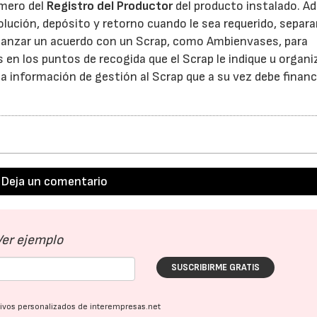
mero del
Registro del Productor
del producto instalado. A
lución, depósito y retorno cuando le sea requerido, separa
canzar un acuerdo con un Scrap, como Ambienvases, para
en los puntos de recogida que el Scrap le indique u organiz
la información de gestión al Scrap que a su vez debe financ
Deja un comentario
Ver ejemplo
SUSCRIBIRME GRATIS
ativos personalizados de interempresas.net