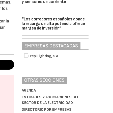
y sensores de corriente
demás,
r los
“Los corredores españoles donde
ar la
la recarga de alta potencia ofrece
iar
margen de inversión”
EMPRESAS DESTACADAS
OTRAS SECCIONES
AGENDA
ENTIDADES Y ASOCIACIONES DEL
SECTOR DE LA ELECTRICIDAD
DIRECTORIO POR EMPRESAS