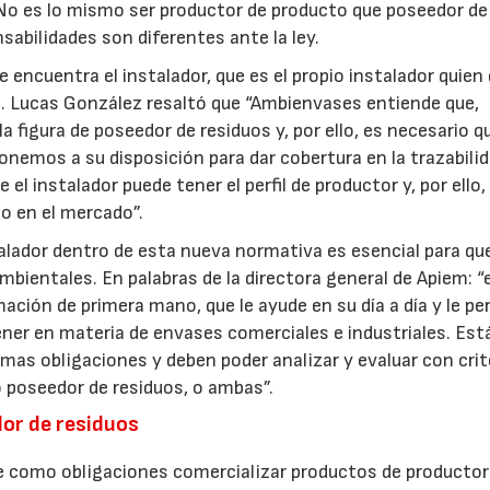
 No es lo mismo ser productor de producto que poseedor de
sabilidades son diferentes ante la ley.
 encuentra el instalador, que es el propio instalador quien
lo. Lucas González resaltó que “Ambienvases entiende que,
 figura de poseedor de residuos y, por ello, es necesario q
nemos a su disposición para dar cobertura en la trazabilid
el instalador puede tener el perfil de productor y, por ello,
o en el mercado”.
alador dentro de esta nueva normativa es esencial para qu
ientales. En palabras de la directora general de Apiem: “e
ación de primera mano, que le ayude en su día a día y le pe
ener en materia de envases comerciales e industriales. Est
mas obligaciones y deben poder analizar y evaluar con crit
o poseedor de residuos, o ambas”.
dor de residuos
ne como obligaciones comercializar productos de producto