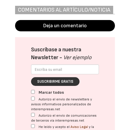
COMENTARIOS AL ARTÍCULO/NOTICIA
Deja un comentario
Suscríbase a nuestra
Newsletter -
Ver ejemplo
SUSCRIBIRME GRATIS
Marcar todos
Autorizo el envío de newsletters y
avisos informativos personalizados de
interempresas.net
Autorizo el envío de comunicaciones
de terceros vía interempresas.net
He leído y acepto el
Aviso Legal
y la