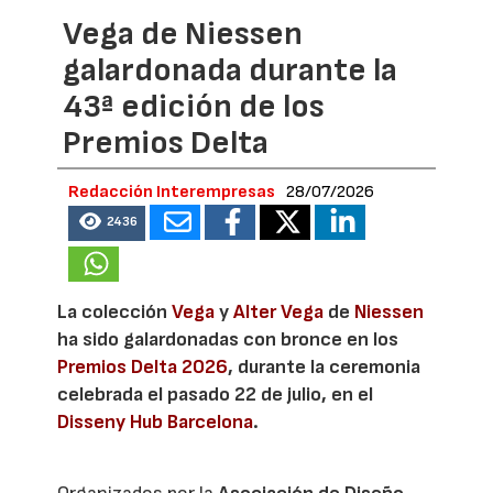
Vega de Niessen
galardonada durante la
43ª edición de los
Premios Delta
Redacción Interempresas
28/07/2026
2436
La colección
Vega
y
Alter Vega
de
Niessen
ha sido galardonadas con bronce en los
Premios Delta 2026
, durante la ceremonia
celebrada el pasado 22 de julio, en el
Disseny Hub Barcelona
.