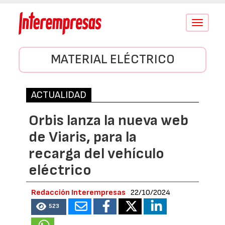
Conmutar
navegació
MATERIAL ELÉCTRICO
ACTUALIDAD
Orbis lanza la nueva web
de Viaris, para la
recarga del vehículo
eléctrico
Redacción Interempresas
22/10/2024
523