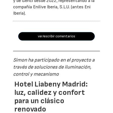
y de Genci desde 2022, representando a la
compañía Enilive Iberia, S.L.U. (antes Eni
Iberia).
ver/escribir comentarios
Simon ha participado en el proyecto a
través de soluciones de iluminación,
control y mecanismo
Hotel Liabeny Madrid:
luz, calidez y confort
para un clásico
renovado