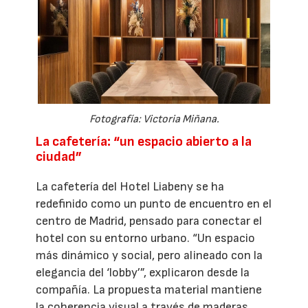
Fotografía: Victoria Miñana.
La cafetería: “un espacio abierto a la
ciudad”
La cafetería del Hotel Liabeny se ha
redefinido como un punto de encuentro en el
centro de Madrid, pensado para conectar el
hotel con su entorno urbano. “Un espacio
más dinámico y social, pero alineado con la
elegancia del ‘lobby’”, explicaron desde la
compañía. La propuesta material mantiene
la coherencia visual a través de maderas,