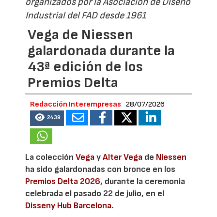
organizados por la Asociación de Diseño
Industrial del FAD desde 1961
Vega de Niessen
galardonada durante la
43ª edición de los
Premios Delta
Redacción Interempresas
28/07/2026
2439
La colección
Vega
y
Alter Vega
de
Niessen
ha sido galardonadas con bronce en los
Premios Delta 2026
, durante la ceremonia
celebrada el pasado 22 de julio, en el
Disseny Hub Barcelona
.