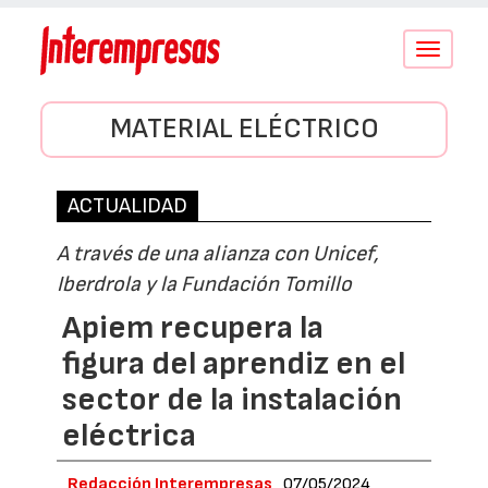
Conmutar
navegació
MATERIAL ELÉCTRICO
ACTUALIDAD
A través de una alianza con Unicef,
Iberdrola y la Fundación Tomillo
Apiem recupera la
figura del aprendiz en el
sector de la instalación
eléctrica
Redacción Interempresas
07/05/2024