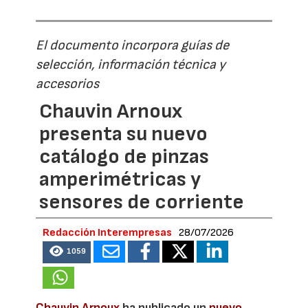
El documento incorpora guías de
selección, información técnica y
accesorios
Chauvin Arnoux
presenta su nuevo
catálogo de pinzas
amperimétricas y
sensores de corriente
Redacción Interempresas
28/07/2026
1059
Chauvin Arnoux
ha publicado un
nuevo