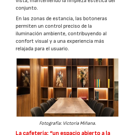
vista, manteniendo la limpieza estética del
conjunto.
En las zonas de estancia, las botoneras
permiten un control preciso de la
iluminación ambiente, contribuyendo al
confort visual y a una experiencia más
relajada para el usuario.
Fotografía: Victoria Miñana.
La cafetería: “un espacio abierto a la