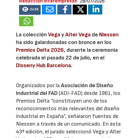
Redacción Interempresas
28/07/2026
2439
La colección
Vega
y
Alter Vega
de
Niessen
ha sido galardonadas con bronce en los
Premios Delta 2026
, durante la ceremonia
celebrada el pasado 22 de julio, en el
Disseny Hub Barcelona
.
Organizados por la
Asociación de Diseño
Industrial del FAD
(ADI-FAD) desde 1961, los
Premios Delta “constituyen uno de los
reconocimientos más relevantes del diseño
industrial en España”, señalaron fuentes de
Niessen a través de un comunicado. En esta
43ª edición, el jurado seleccionó Vega y Alter