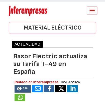
Conmutar
navegació
MATERIAL ELÉCTRICO
ACTUALIDAD
Basor Electric actualiza
su Tarifa T-49 en
España
Redacción Interempresas
02/04/2024
359