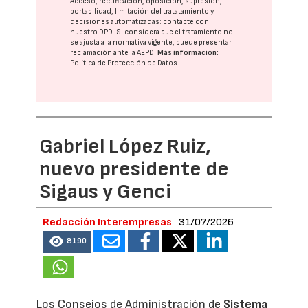
Acceso, rectificación, oposición, supresión,
portabilidad, limitación del tratatamiento y
decisiones automatizadas:
contacte con
nuestro DPD
. Si considera que el tratamiento no
se ajusta a la normativa vigente, puede presentar
reclamación ante la
AEPD
.
Más información:
Política de Protección de Datos
Gabriel López Ruiz,
nuevo presidente de
Sigaus y Genci
Redacción Interempresas
31/07/2026
8190
Los Consejos de Administración de
Sistema