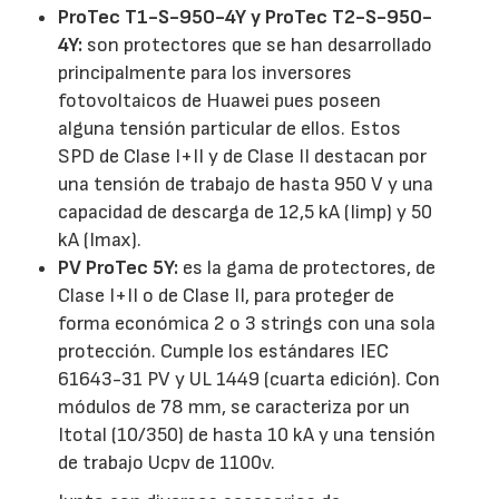
ProTec T1-S-950-4Y y ProTec T2-S-950-
4Y:
son protectores que se han desarrollado
principalmente para los inversores
fotovoltaicos de Huawei pues poseen
alguna tensión particular de ellos. Estos
SPD de Clase I+II y de Clase II destacan por
una tensión de trabajo de hasta 950 V y una
capacidad de descarga de 12,5 kA (Iimp) y 50
kA (Imax).
PV ProTec 5Y:
es la gama de protectores, de
Clase I+II o de Clase II, para proteger de
forma económica 2 o 3 strings con una sola
protección. Cumple los estándares IEC
61643-31 PV y UL 1449 (cuarta edición). Con
módulos de 78 mm, se caracteriza por un
Itotal (10/350) de hasta 10 kA y una tensión
de trabajo Ucpv de 1100v.