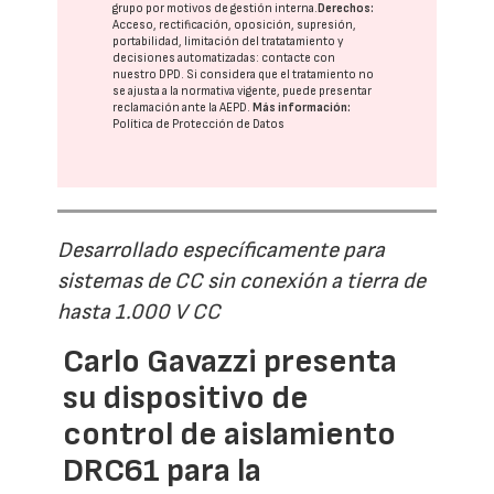
grupo
por motivos de gestión interna.
Derechos:
Acceso, rectificación, oposición, supresión,
portabilidad, limitación del tratatamiento y
decisiones automatizadas:
contacte con
nuestro DPD
. Si considera que el tratamiento no
se ajusta a la normativa vigente, puede presentar
reclamación ante la
AEPD
.
Más información:
Política de Protección de Datos
Desarrollado específicamente para
sistemas de CC sin conexión a tierra de
hasta 1.000 V CC
Carlo Gavazzi presenta
su dispositivo de
control de aislamiento
DRC61 para la