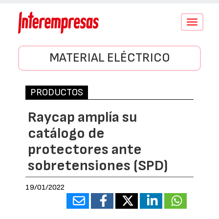
Conmutar
navegació
MATERIAL ELÉCTRICO
PRODUCTOS
Raycap amplía su
catálogo de
protectores ante
sobretensiones (SPD)
19/01/2022