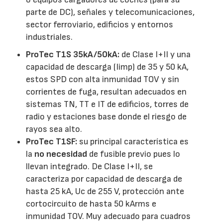
parte de DC), señales y telecomunicaciones,
sector ferroviario, edificios y entornos
industriales.
ProTec T1S 35kA/50kA:
de Clase I+II y una
capacidad de descarga (Iimp) de 35 y 50 kA,
estos SPD con alta inmunidad TOV y sin
corrientes de fuga, resultan adecuados en
sistemas TN, TT e IT de edificios, torres de
radio y estaciones base donde el riesgo de
rayos sea alto.
ProTec T1SF:
su principal característica es
la
no necesidad
de fusible previo pues lo
llevan integrado. De Clase I+II, se
caracteriza por capacidad de descarga de
hasta 25 kA, Uc de 255 V, protección ante
cortocircuito de hasta 50 kArms e
inmunidad TOV. Muy adecuado para cuadros