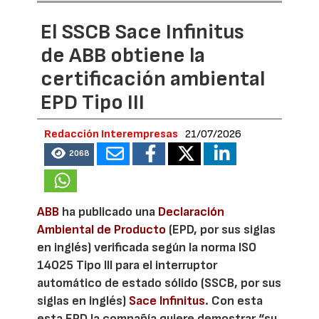
El SSCB Sace Infinitus
de ABB obtiene la
certificación ambiental
EPD Tipo III
Redacción Interempresas
21/07/2026
2068
ABB
ha publicado una
Declaración
Ambiental de Producto
(EPD, por sus siglas
en inglés) verificada según la norma ISO
14025 Tipo III para el interruptor
automático de estado sólido (SSCB, por sus
siglas en inglés)
Sace Infinitus
. Con esta
esta EPD la compañía quiere demostrar “su