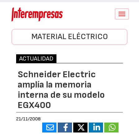
Conmutar
navegació
MATERIAL ELÉCTRICO
ACTUALIDAD
Schneider Electric
amplía la memoria
interna de su modelo
EGX400
21/11/2008