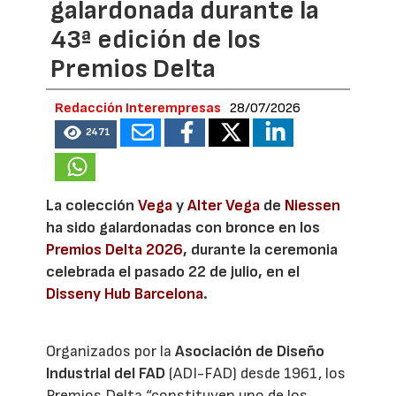
galardonada durante la
43ª edición de los
Premios Delta
Redacción Interempresas
28/07/2026
2471
La colección
Vega
y
Alter Vega
de
Niessen
ha sido galardonadas con bronce en los
Premios Delta 2026
, durante la ceremonia
celebrada el pasado 22 de julio, en el
Disseny Hub Barcelona
.
Organizados por la
Asociación de Diseño
Industrial del FAD
(ADI-FAD) desde 1961, los
Premios Delta “constituyen uno de los