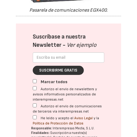
Pasarela de comunicaciones EGX400.
Suscríbase a nuestra
Newsletter -
Ver ejemplo
SUSCRIBIRME GRATIS
Marcar todos
Autorizo el envío de newsletters y
avisos informativos personalizados de
interempresas.net
Autorizo el envío de comunicaciones
de terceros vía interempresas.net
He leído y acepto el
Aviso Legal
y la
Política de Protección de Datos
Responsable:
Interempresas Media, S.L.U.
Finalidades:
Suscripción a nuestra(s)