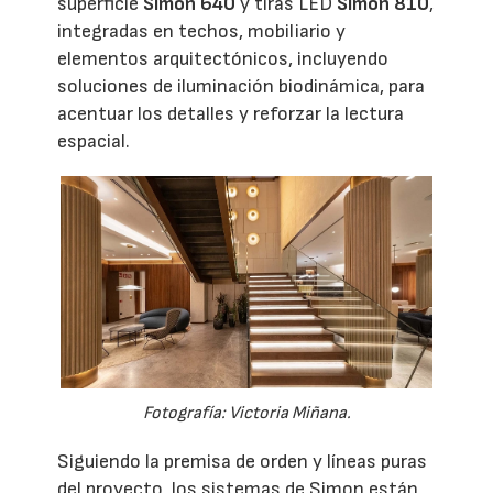
superficie
Simon 640
y tiras LED
Simon 810
,
integradas en techos, mobiliario y
elementos arquitectónicos, incluyendo
soluciones de iluminación biodinámica, para
acentuar los detalles y reforzar la lectura
espacial.
Fotografía: Victoria Miñana.
Siguiendo la premisa de orden y líneas puras
del proyecto, los sistemas de Simon están