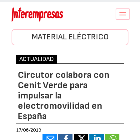
Conmutar
navegació
MATERIAL ELÉCTRICO
ACTUALIDAD
Circutor colabora con
Cenit Verde para
impulsar la
electromovilidad en
España
17/06/2013