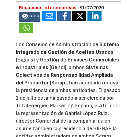
Redacción Interempresas
31/07/2026
8183
Los Consejos de Administración de
Sistema
Integrado de Gestión de Aceites Usados
(Sigaus) y
Gestión de Envases Comerciales
e Industriales (Genci)
, ambos
Sistemas
Colectivos de Responsabilidad Ampliada
del Productor (Scrap)
, han acordado renovar
la presidencia de ambas entidades. El pasado
1 de julio ésta ha pasado a ser ejercida por
TotalEnergies Marketing España, S.A.U., con
la representación de Gabriel López Ruiz,
director Comercial de la compañía, quien
asume también la presidencia de SIGRAP, la
entidad administradora de ambos Scraps.