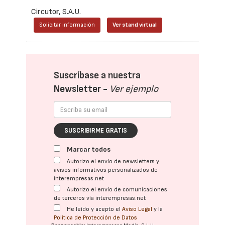
Circutor, S.A.U.
Solicitar información
Ver stand virtual
Suscríbase a nuestra
Newsletter -
Ver ejemplo
SUSCRIBIRME GRATIS
Marcar todos
Autorizo el envío de newsletters y
avisos informativos personalizados de
interempresas.net
Autorizo el envío de comunicaciones
de terceros vía interempresas.net
He leído y acepto el
Aviso Legal
y la
Política de Protección de Datos