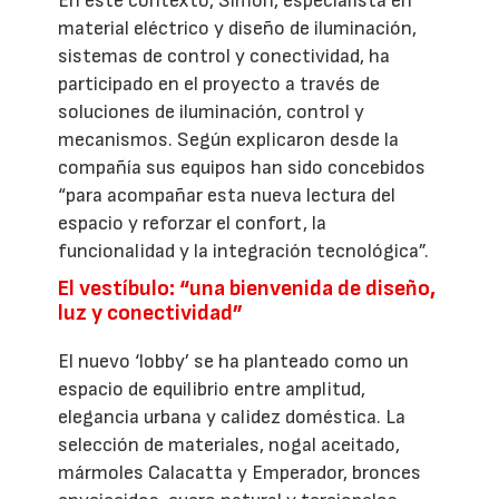
En este contexto, Simon, especialista en
material eléctrico y diseño de iluminación,
sistemas de control y conectividad, ha
participado en el proyecto a través de
soluciones de iluminación, control y
mecanismos. Según explicaron desde la
compañía sus equipos han sido concebidos
“para acompañar esta nueva lectura del
espacio y reforzar el confort, la
funcionalidad y la integración tecnológica”.
El vestíbulo: “una bienvenida de diseño,
luz y conectividad”
El nuevo ‘lobby’ se ha planteado como un
espacio de equilibrio entre amplitud,
elegancia urbana y calidez doméstica. La
selección de materiales, nogal aceitado,
mármoles Calacatta y Emperador, bronces