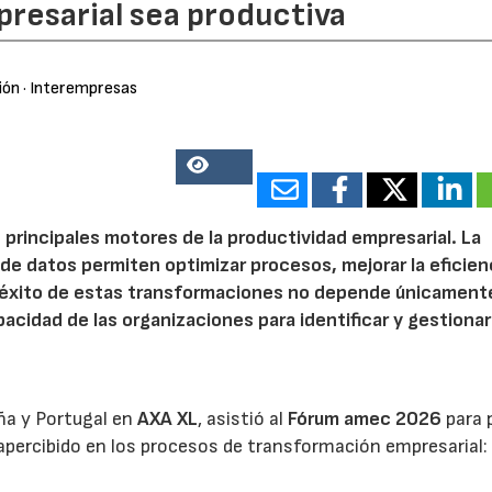
resarial sea productiva
ión
· Interempresas
13878
 principales motores de la productividad empresarial. La
is de datos permiten optimizar procesos, mejorar la eficien
l éxito de estas transformaciones no depende únicamente
acidad de las organizaciones para identificar y gestionar
ña y Portugal en
AXA XL
, asistió al
Fórum amec 2026
para 
percibido en los procesos de transformación empresarial: 