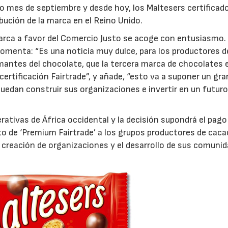
o mes de septiembre y desde hoy, los Maltesers certificad
bución de la marca en el Reino Unido.
marca a favor del Comercio Justo se acoge con entusiasmo.
comenta: “Es una noticia muy dulce, para los productores d
mantes del chocolate, que la tercera marca de chocolates e
ertificación Fairtrade”, y añade, “esto va a suponer un gra
uedan construir sus organizaciones e invertir en un futur
ativas de África occidental y la decisión supondrá el pago 
o de ‘Premium Fairtrade’ a los grupos productores de caca
la creación de organizaciones y el desarrollo de sus comuni