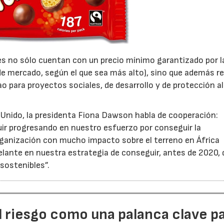
res no sólo cuentan con un precio mínimo garantizado por l
 de mercado, según el que sea más alto), sino que además r
o para proyectos sociales, de desarrollo y de protección a
Unido, la presidenta Fiona Dawson habla de cooperación:
r progresando en nuestro esfuerzo por conseguir la
organización con mucho impacto sobre el terreno en África
elante en nuestra estrategia de conseguir, antes de 2020, 
sostenibles”.
l riesgo como una palanca clave p