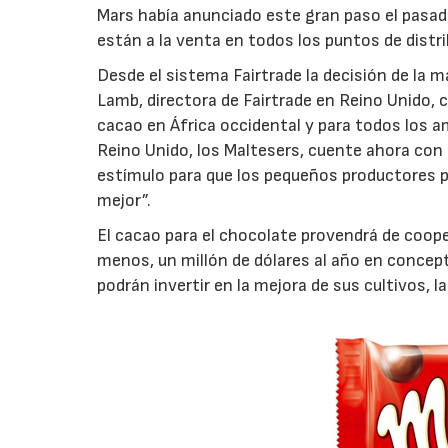
Mars había anunciado este gran paso el pasad
están a la venta en todos los puntos de distri
Desde el sistema Fairtrade la decisión de la 
Lamb, directora de Fairtrade en Reino Unido, 
cacao en África occidental y para todos los a
Reino Unido, los Maltesers, cuente ahora con c
estímulo para que los pequeños productores p
mejor”.
El cacao para el chocolate provendrá de cooper
menos, un millón de dólares al año en concept
podrán invertir en la mejora de sus cultivos, 