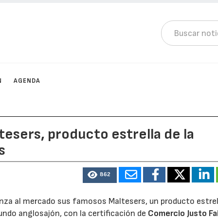
N
AGENDA
ltesers, producto estrella de la
s
862
nza al mercado sus famosos Maltesers, un producto estrell
undo anglosajón, con la certificación de
Comercio Justo Fa