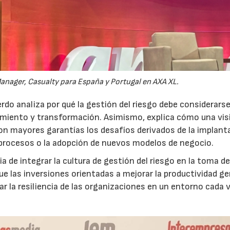
anager, Casualty para España y Portugal en AXA XL.
do analiza por qué la gestión del riesgo debe considerars
ecimiento y transformación. Asimismo, explica cómo una vis
on mayores garantías los desafíos derivados de la implant
 procesos o la adopción de nuevos modelos de negocio.
 de integrar la cultura de gestión del riesgo en la toma d
que las inversiones orientadas a mejorar la productividad g
ar la resiliencia de las organizaciones en un entorno cada 