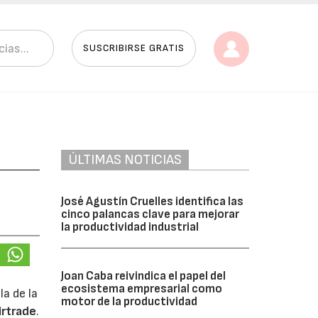
SUSCRIBIRSE GRATIS
ÚLTIMAS NOTICIAS
José Agustín Cruelles identifica las
cinco palancas clave para mejorar
la productividad industrial
Joan Caba reivindica el papel del
ecosistema empresarial como
a de la
motor de la productividad
irtrade
.