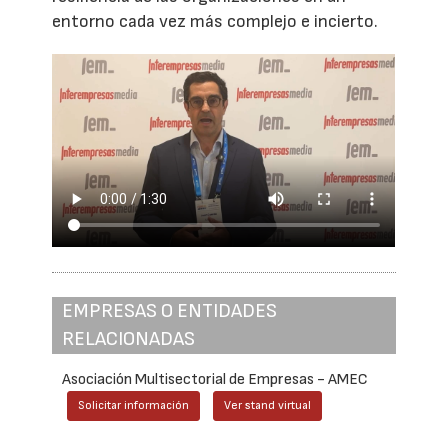
entorno cada vez más complejo e incierto.
EMPRESAS O ENTIDADES
RELACIONADAS
Asociación Multisectorial de Empresas - AMEC
Solicitar información
Ver stand virtual