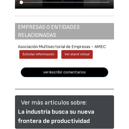
EMPRESAS O ENTIDADES
RELACIONADAS
Asociación Multisectorial de Empresas - AMEC
Solicitar información
Ver stand virtual
ver/escribir comentarios
Ver más artículos sobre:
La industria busca su nueva
frontera de productividad