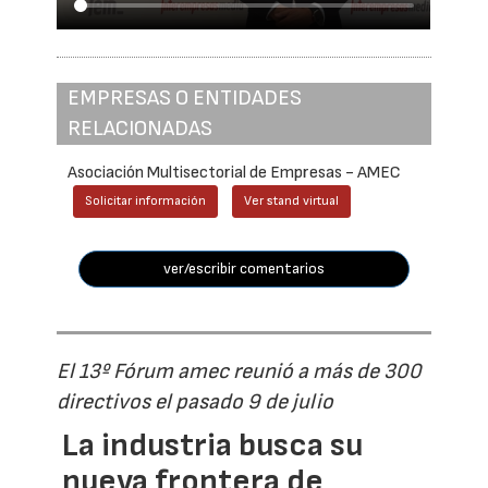
EMPRESAS O ENTIDADES
RELACIONADAS
Asociación Multisectorial de Empresas - AMEC
Solicitar información
Ver stand virtual
ver/escribir comentarios
El 13º Fórum amec reunió a más de 300
directivos el pasado 9 de julio
La industria busca su
nueva frontera de