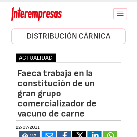
Conmutar
navegació
DISTRIBUCIÓN CÁRNICA
ACTUALIDAD
Faeca trabaja en la
constitución de un
gran grupo
comercializador de
vacuno de carne
22/07/2011
447