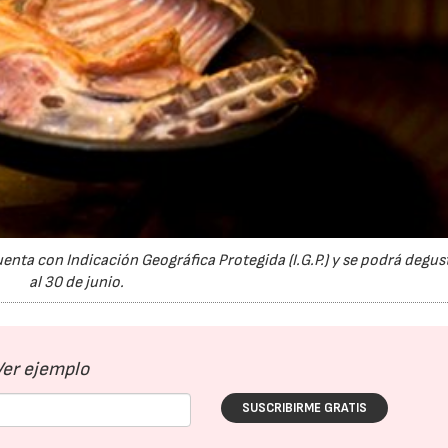
enta con Indicación Geográfica Protegida (I.G.P.) y se podrá degust
al 30 de junio.
Ver ejemplo
SUSCRIBIRME GRATIS