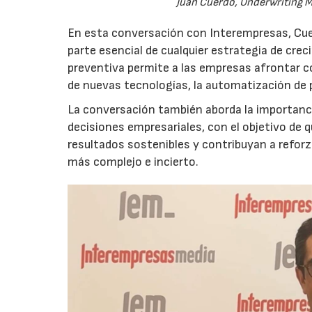
Juan Cuerdo, Underwriting M
En esta conversación con Interempresas, Cuer
parte esencial de cualquier estrategia de cr
preventiva permite a las empresas afrontar c
de nuevas tecnologías, la automatización de
La conversación también aborda la importancia
decisiones empresariales, con el objetivo de 
resultados sostenibles y contribuyan a reforz
más complejo e incierto.