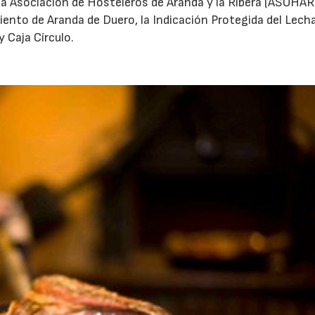
la Asociación de Hosteleros de Aranda y la Ribera (ASOHAR
ento de Aranda de Duero, la Indicación Protegida del Lecha
y Caja Círculo.