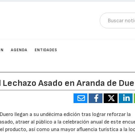
ÓN
AGENDA
ENTIDADES
l Lechazo Asado en Aranda de Due
uero llegan a su undécima edición tras lograr reforzar la
sado, atraer al público a la celebración anual de este enc
producto, así como una mayor afluencia turística a la loc