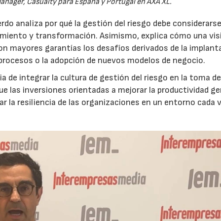
anager, Casualty para España y Portugal en AXA XL.
do analiza por qué la gestión del riesgo debe considerars
ecimiento y transformación. Asimismo, explica cómo una vis
on mayores garantías los desafíos derivados de la implant
 procesos o la adopción de nuevos modelos de negocio.
 de integrar la cultura de gestión del riesgo en la toma d
que las inversiones orientadas a mejorar la productividad g
ar la resiliencia de las organizaciones en un entorno cada 