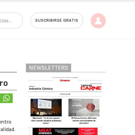
SUSCRIBIRSE GRATIS
NEWSLETTERS
ro
uentro
alidad.