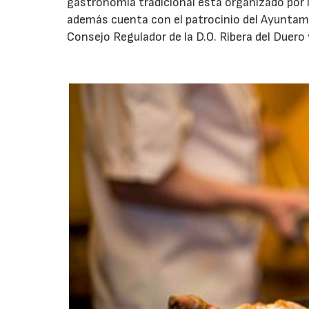
gastronomía tradicional está organizado por 
además cuenta con el patrocinio del Ayuntami
Consejo Regulador de la D.O. Ribera del Duero 