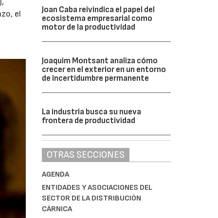
),
Joan Caba reivindica el papel del
zo, el
ecosistema empresarial como
motor de la productividad
Joaquim Montsant analiza cómo
crecer en el exterior en un entorno
de incertidumbre permanente
La industria busca su nueva
frontera de productividad
OTRAS SECCIONES
AGENDA
ENTIDADES Y ASOCIACIONES DEL
SECTOR DE LA DISTRIBUCIÓN
CÁRNICA