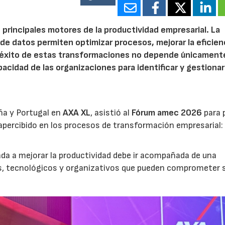
15802
 principales motores de la productividad empresarial. La
is de datos permiten optimizar procesos, mejorar la eficien
l éxito de estas transformaciones no depende únicamente
acidad de las organizaciones para identificar y gestionar
ña y Portugal en
AXA XL
, asistió al
Fórum amec 2026
para 
percibido en los procesos de transformación empresarial: 
nada a mejorar la productividad debe ir acompañada de una
os, tecnológicos y organizativos que pueden comprometer 