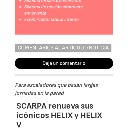
Sistema de cierre envolvente
Sistema de tensión altamente
envolvente
Estabilizador lateral interno
COMENTARIOS AL ARTÍCULO/NOTICIA
Deja un comentario
Para escaladores que pasan largas
jornadas en la pared
SCARPA renueva sus
icónicos HELIX y HELIX
V