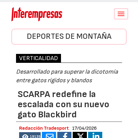
Conmutar
navegació
DEPORTES DE MONTAÑA
VERTICALIDAD
Desarrollado para superar la dicotomía
entre gatos rígidos y blandos
SCARPA redefine la
escalada con su nuevo
gato Blackbird
Redacción Tradesport
17/04/2026
19135