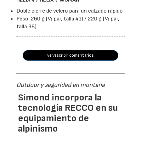
Doble cierre de velcro para un calzado rápido
Peso: 260 g (½ par, talla 41) / 220 g (½ par,
talla 38)
ver/escribir comentarios
Outdoor y seguridad en montaña
Simond incorpora la
tecnología RECCO en su
equipamiento de
alpinismo