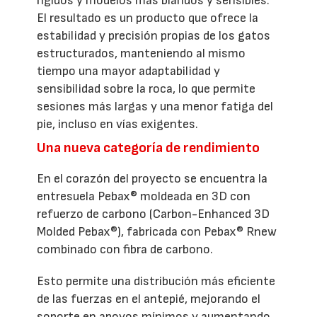
rígidos y modelos más blandos y sensibles.
El resultado es un producto que ofrece la
estabilidad y precisión propias de los gatos
estructurados, manteniendo al mismo
tiempo una mayor adaptabilidad y
sensibilidad sobre la roca, lo que permite
sesiones más largas y una menor fatiga del
pie, incluso en vías exigentes.
Una nueva categoría de rendimiento
En el corazón del proyecto se encuentra la
entresuela Pebax® moldeada en 3D con
refuerzo de carbono (Carbon-Enhanced 3D
Molded Pebax®), fabricada con Pebax® Rnew
combinado con fibra de carbono.
Esto permite una distribución más eficiente
de las fuerzas en el antepié, mejorando el
soporte en apoyos mínimos y aumentando