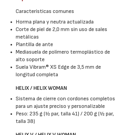
Características comunes
Horma plana y neutra actualizada
Corte de piel de 2,0 mm sin uso de sales
metálicas
Plantilla de ante
Mediasuela de polímero termoplástico de
alto soporte
Suela Vibram® XS Edge de 3,5 mm de
longitud completa
HELIX / HELIX WOMAN
Sistema de cierre con cordones completos
para un ajuste preciso y personalizable
Peso: 235 g (½ par, talla 41) / 200 g (½ par,
talla 38)
HELIX V / HELIX V WOMAN