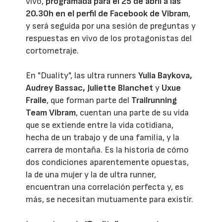
vivo,
programada para el 25 de abril a las
20.30h en el perfil de
Facebook de Vibram
,
y será seguida por una sesión de preguntas y
respuestas en vivo de los protagonistas del
cortometraje.
En "Duality", las ultra runners
Yulia Baykova,
Audrey Bassac, Juliette Blanchet
y
Uxue
Fraile
, que forman parte del
Trailrunning
Team Vibram
, cuentan una parte de su vida
que se extiende entre la vida cotidiana,
hecha de un trabajo y de una familia, y la
carrera de montaña. Es la historia de cómo
dos condiciones aparentemente opuestas,
la de una mujer y la de ultra runner,
encuentran una correlación perfecta y, es
más, se necesitan mutuamente para existir.