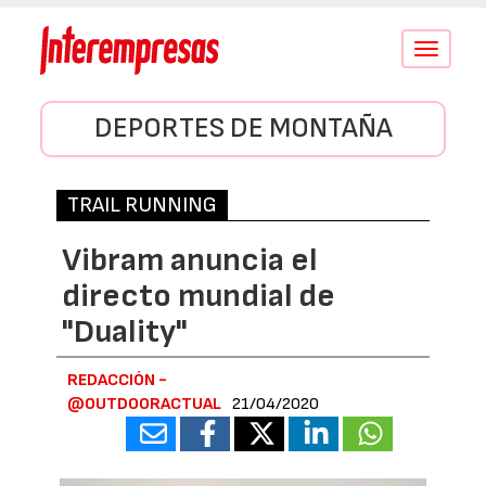
Conmutar
navegació
DEPORTES DE MONTAÑA
TRAIL RUNNING
Vibram anuncia el
directo mundial de
"Duality"
REDACCIÓN -
@OUTDOORACTUAL
21/04/2020