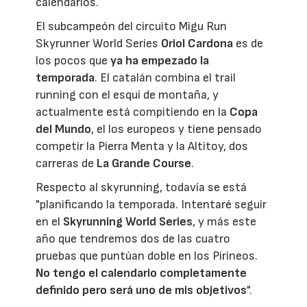
calendarios.
El subcampeón del circuito Migu Run
Skyrunner World Series
Oriol Cardona
es de
los pocos que
ya ha empezado la
temporada
. El catalán combina el trail
running con el esquí de montaña, y
actualmente está compitiendo en la
Copa
del Mundo
, el los europeos y tiene pensado
competir la Pierra Menta y la Altitoy, dos
carreras de
La Grande Course
.
Respecto al skyrunning, todavía se está
"planificando la temporada. Intentaré seguir
en el
Skyrunning World Series
, y más este
año que tendremos dos de las cuatro
pruebas que puntúan doble en los Pirineos.
No tengo el calendario completamente
definido pero será uno de mis objetivos
".