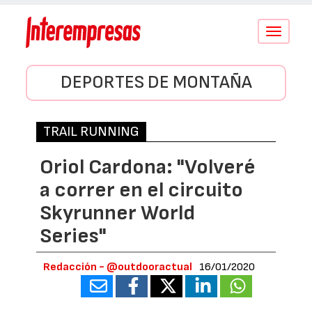
Conmutar
navegació
DEPORTES DE MONTAÑA
TRAIL RUNNING
Oriol Cardona: "Volveré
a correr en el circuito
Skyrunner World
Series"
Redacción - @outdooractual
16/01/2020