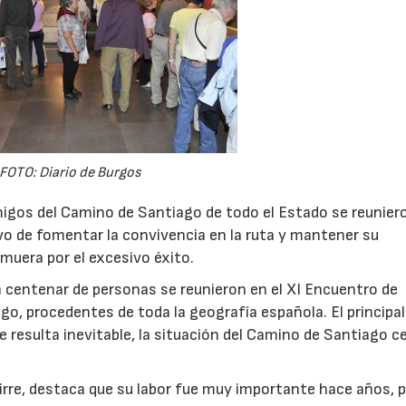
FOTO: Diario de Burgos
gos del Camino de Santiago de todo el Estado se reuniero
vo de fomentar la convivencia en la ruta y mantener su
 muera por el excesivo éxito.
n centenar de personas se reunieron en el XI Encuentro de
o, procedentes de toda la geografía española. El principal
e resulta inevitable, la situación del Camino de Santiago c
uirre, destaca que su labor fue muy importante hace años, 