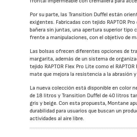
frontal impermeable con cremallera para acce
Por su parte, las Transition Duffel están orie
exigentes. Fabricadas con tejido RAPTOR Pro d
bañera sin juntas, una apertura superior tip
frente a manipulaciones, con el objetivo de m
Las bolsas ofrecen diferentes opciones de tr
margarita, además de un sistema de organizaci
tejido RAPTOR Flex Pro Lite como el RAPTOR 
mate que mejora la resistencia a la abrasión 
La nueva colección está disponible en color 
de 18 litros y Transition Duffel de 40 litros
gris y beige. Con esta propuesta, Montane ap
durabilidad para usuarios que buscan un prod
actividades al aire libre.