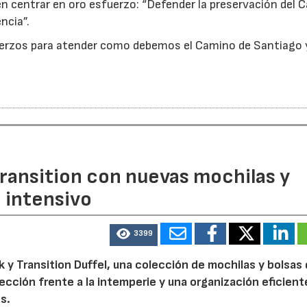
ben centrar en oro esfuerzo: “Defender la preservación del
ncia”.
uerzos para atender como debemos el Camino de Santiago y
ransition con nuevas mochilas y
o intensivo
3399
 y Transition Duffel, una colección de mochilas y bolsas
tección frente a la intemperie y una organización eficien
s.