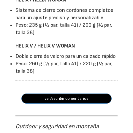
Sistema de cierre con cordones completos
para un ajuste preciso y personalizable
Peso: 235 g (½ par, talla 41) / 200 g (½ par,
talla 38)
HELIX V / HELIX V WOMAN
Doble cierre de velcro para un calzado rápido
Peso: 260 g (½ par, talla 41) / 220 g (½ par,
talla 38)
ver/escribir comentarios
Outdoor y seguridad en montaña