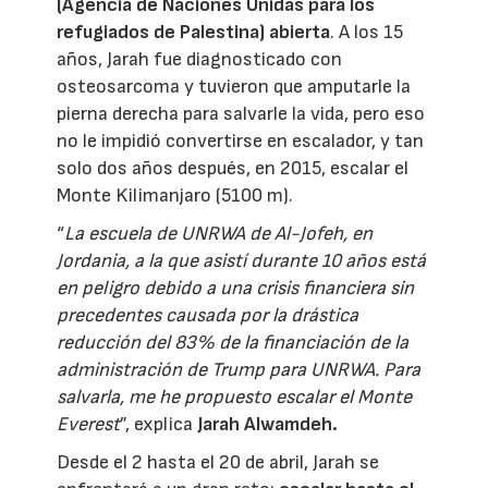
(Agencia de Naciones Unidas para los
refugiados de Palestina) abierta
. A los 15
años, Jarah fue diagnosticado con
osteosarcoma y tuvieron que amputarle la
pierna derecha para salvarle la vida, pero eso
no le impidió convertirse en escalador, y tan
solo dos años después, en 2015, escalar el
Monte Kilimanjaro (5100 m).
“
La escuela de UNRWA de Al-Jofeh, en
Jordania, a la que asistí durante 10 años está
en peligro debido a una crisis financiera sin
precedentes causada por la drástica
reducción del 83% de la financiación de la
administración de Trump para UNRWA. Para
salvarla, me he propuesto escalar el Monte
Everest
”, explica
Jarah Alwamdeh.
Desde el 2 hasta el 20 de abril, Jarah se