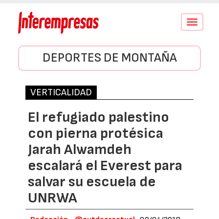
Conmutar
navegació
DEPORTES DE MONTAÑA
VERTICALIDAD
El refugiado palestino
con pierna protésica
Jarah Alwamdeh
escalará el Everest para
salvar su escuela de
UNRWA