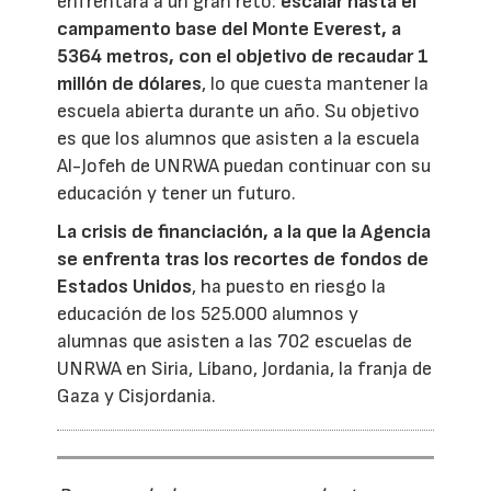
enfrentará a un gran reto:
escalar hasta el
campamento base del Monte Everest, a
5364 metros, con el objetivo de recaudar 1
millón de dólares
, lo que cuesta mantener la
escuela abierta durante un año. Su objetivo
es que los alumnos que asisten a la escuela
Al-Jofeh de UNRWA puedan continuar con su
educación y tener un futuro.
La crisis de financiación, a la que la Agencia
se enfrenta tras los recortes de fondos de
Estados Unidos
, ha puesto en riesgo la
educación de los 525.000 alumnos y
alumnas que asisten a las 702 escuelas de
UNRWA en Siria, Líbano, Jordania, la franja de
Gaza y Cisjordania.