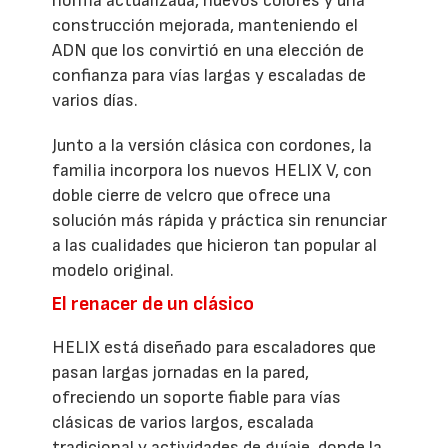
horma actualizada, nuevos colores y una
construcción mejorada, manteniendo el
ADN que los convirtió en una elección de
confianza para vías largas y escaladas de
varios días.
Junto a la versión clásica con cordones, la
familia incorpora los nuevos HELIX V, con
doble cierre de velcro que ofrece una
solución más rápida y práctica sin renunciar
a las cualidades que hicieron tan popular al
modelo original.
El renacer de un clásico
HELIX está diseñado para escaladores que
pasan largas jornadas en la pared,
ofreciendo un soporte fiable para vías
clásicas de varios largos, escalada
tradicional y actividades de guíaje, donde la