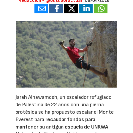
Redacción - @outdooractual
09/04/2018
Jarah Alhawamdeh, un escalador refugiado
de Palestina de 22 años con una pierna
protésica se ha propuesto escalar el Monte
Everest para
recaudar fondos para
mantener su antigua escuela de UNRWA