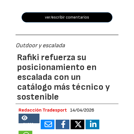
ver/escribir comentarios
Outdoor y escalada
Rafiki refuerza su
posicionamiento en
escalada con un
catálogo más técnico y
sostenible
Redacción Tradesport
14/04/2026
21338