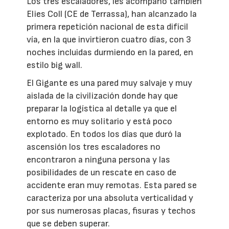
Los tres escaladores, les acompañó también
Elies Coll (CE de Terrassa), han alcanzado la
primera repetición nacional de esta difícil
vía, en la que invirtieron cuatro días, con 3
noches incluidas durmiendo en la pared, en
estilo big wall.
El Gigante es una pared muy salvaje y muy
aislada de la civilización donde hay que
preparar la logística al detalle ya que el
entorno es muy solitario y está poco
explotado. En todos los días que duró la
ascensión los tres escaladores no
encontraron a ninguna persona y las
posibilidades de un rescate en caso de
accidente eran muy remotas. Esta pared se
caracteriza por una absoluta verticalidad y
por sus numerosas placas, fisuras y techos
que se deben superar.