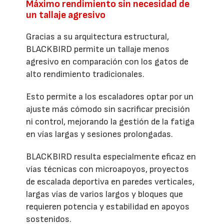
Máximo rendimiento sin necesidad de
un tallaje agresivo
Gracias a su arquitectura estructural,
BLACKBIRD permite un tallaje menos
agresivo en comparación con los gatos de
alto rendimiento tradicionales.
Esto permite a los escaladores optar por un
ajuste más cómodo sin sacrificar precisión
ni control, mejorando la gestión de la fatiga
en vías largas y sesiones prolongadas.
BLACKBIRD resulta especialmente eficaz en
vías técnicas con microapoyos, proyectos
de escalada deportiva en paredes verticales,
largas vías de varios largos y bloques que
requieren potencia y estabilidad en apoyos
sostenidos.