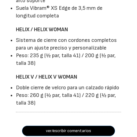
alto soporte
Suela Vibram® XS Edge de 3,5 mm de
longitud completa
HELIX / HELIX WOMAN
Sistema de cierre con cordones completos
para un ajuste preciso y personalizable
Peso: 235 g (½ par, talla 41) / 200 g (½ par,
talla 38)
HELIX V / HELIX V WOMAN
Doble cierre de velcro para un calzado rápido
Peso: 260 g (½ par, talla 41) / 220 g (½ par,
talla 38)
ver/escribir comentarios