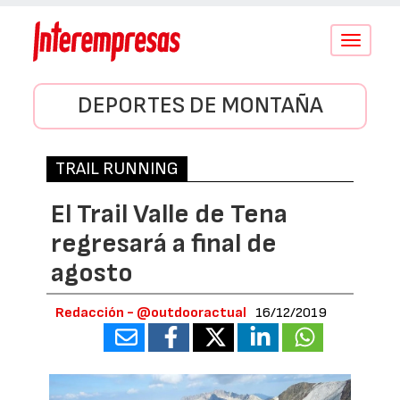
Conmutar
navegació
DEPORTES DE MONTAÑA
TRAIL RUNNING
El Trail Valle de Tena
regresará a final de
agosto
Redacción - @outdooractual
16/12/2019