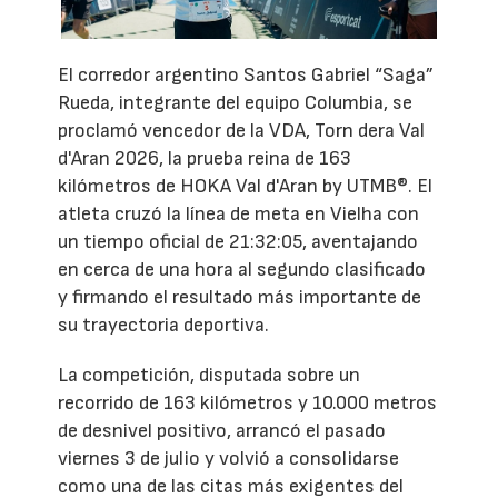
El corredor argentino Santos Gabriel “Saga”
Rueda, integrante del equipo Columbia, se
proclamó vencedor de la VDA, Torn dera Val
d'Aran 2026, la prueba reina de 163
kilómetros de HOKA Val d'Aran by UTMB®. El
atleta cruzó la línea de meta en Vielha con
un tiempo oficial de 21:32:05, aventajando
en cerca de una hora al segundo clasificado
y firmando el resultado más importante de
su trayectoria deportiva.
La competición, disputada sobre un
recorrido de 163 kilómetros y 10.000 metros
de desnivel positivo, arrancó el pasado
viernes 3 de julio y volvió a consolidarse
como una de las citas más exigentes del