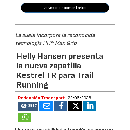
ver/escribir comentarios
La suela incorpora la reconocida
tecnología HH® Max Grip
Helly Hansen presenta
la nueva zapatilla
Kestrel TR para Trail
Running
Redacción Tradesport
22/06/2026
3837
Ligereza, estabilidad y tracción se unen en