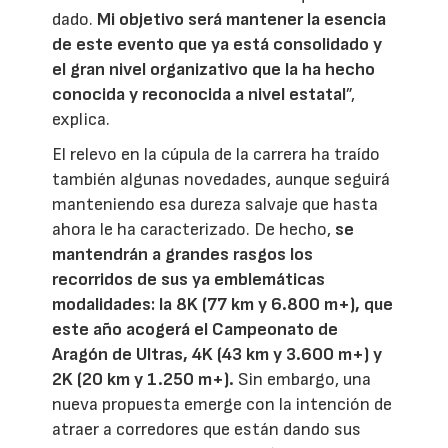
dado.
Mi objetivo será mantener la esencia
de este evento que ya está consolidado y
el gran nivel organizativo que la ha hecho
conocida y reconocida a nivel estatal
”,
explica.
El relevo en la cúpula de la carrera ha traído
también algunas novedades, aunque seguirá
manteniendo esa dureza salvaje que hasta
ahora le ha caracterizado. De hecho,
se
mantendrán a grandes rasgos los
recorridos de sus ya emblemáticas
modalidades: la 8K (77 km y 6.800 m+), que
este año acogerá el Campeonato de
Aragón de Ultras, 4K (43 km y 3.600 m+) y
2K (20 km y 1.250 m+).
Sin embargo, una
nueva propuesta emerge con la intención de
atraer a corredores que están dando sus