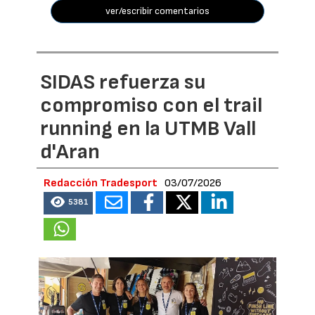
ver/escribir comentarios
SIDAS refuerza su
compromiso con el trail
running en la UTMB Vall
d'Aran
Redacción Tradesport
03/07/2026
5381