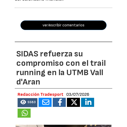
ver/escribir comentarios
SIDAS refuerza su
compromiso con el trail
running en la UTMB Vall
d'Aran
Redacción Tradesport
03/07/2026
5583