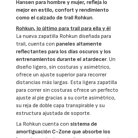
Hansen para hombre y mujer, refleja lo
mejor en estilo, confort y rendimiento
como el calzado de trail Rohkun
.
Rohkun, lo último para trail para ella y él
La nueva zapatilla Rohkun diseñada para
trail, cuenta con
paneles altamente
reflectantes para los días oscuros y los
entrenamientos durante el atardecer
. Un
diseño ligero, sin costuras y asimétrico,
ofrece un ajuste superior para recorrer
distancias más largas. Esta ligera zapatilla
para correr sin costuras ofrece un perfecto
ajuste al pie gracias a su corte asimétrico,
su reja de doble capa transpirable y su
estructura ajustada de soporte.
La Rohkun cuenta con
sistema de
amortiguación C-Zone que absorbe los