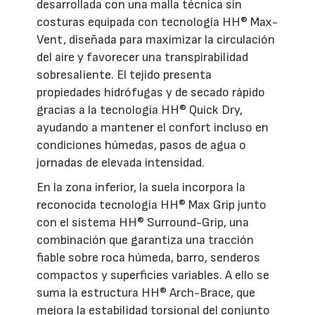
desarrollada con una malla técnica sin
costuras equipada con tecnología HH® Max-
Vent, diseñada para maximizar la circulación
del aire y favorecer una transpirabilidad
sobresaliente. El tejido presenta
propiedades hidrófugas y de secado rápido
gracias a la tecnología HH® Quick Dry,
ayudando a mantener el confort incluso en
condiciones húmedas, pasos de agua o
jornadas de elevada intensidad.
En la zona inferior, la suela incorpora la
reconocida tecnología HH® Max Grip junto
con el sistema HH® Surround-Grip, una
combinación que garantiza una tracción
fiable sobre roca húmeda, barro, senderos
compactos y superficies variables. A ello se
suma la estructura HH® Arch-Brace, que
mejora la estabilidad torsional del conjunto