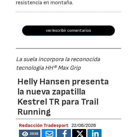
resistencia en montaña.
ver/escribir comentarios
La suela incorpora la reconocida
tecnología HH® Max Grip
Helly Hansen presenta
la nueva zapatilla
Kestrel TR para Trail
Running
Redacción Tradesport
22/06/2026
3938