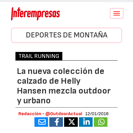
Conmutar
navegació
DEPORTES DE MONTAÑA
TRAIL RUNNING
La nueva colección de
calzado de Helly
Hansen mezcla outdoor
y urbano
Redacción - @OutdoorActual
12/01/2016