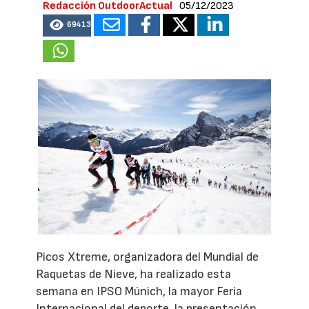
Redacción OutdoorActual
05/12/2023
69413
Picos Xtreme, organizadora del Mundial de
Raquetas de Nieve, ha realizado esta
semana en IPSO Múnich, la mayor Feria
Internacional del deporte, la presentación