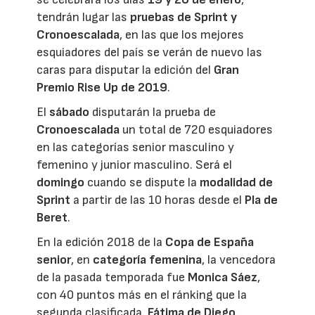
tendrán lugar las
pruebas de Sprint y
Cronoescalada
, en las que los mejores
esquiadores del país se verán de nuevo las
caras para disputar la edición del
Gran
Premio Rise Up de 2019
.
El
sábado
disputarán la prueba de
Cronoescalada
un total de 720 esquiadores
en las categorías senior masculino y
femenino y junior masculino. Será el
domingo
cuando se dispute la
modalidad de
Sprint
a partir de las 10 horas desde el
Pla de
Beret
.
En la edición 2018 de la
Copa de España
senior
, en
categoría femenina
, la vencedora
de la pasada temporada fue
Monica Sáez
,
con 40 puntos más en el ránking que la
segunda clasificada,
Fátima de Diego
.