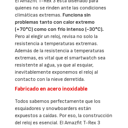
El Amazfit T-Rex 3 está diseñado para
quienes no se rinden ante las condiciones
climáticas extremas.
Funciona sin
problemas tanto con calor extremo
(+70°C) como con frío intenso (-30°C).
Pero al elegir un reloj, revisa no solo la
resistencia a temperaturas extremas.
Además de la resistencia a temperaturas
extremas, es vital que el smartwatch sea
resistente al agua, ya que al esquiar,
inevitablemente exponemos el reloj al
contacto con la nieve derretida.
Fabricado en acero inoxidable
Todos sabemos perfectamente que los
esquiadores y snowboarders están
expuestos a caídas. Por eso, la construcción
del reloj es esencial. El Amazfit T-Rex 3