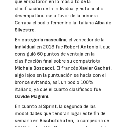
que empataron en lo más alto de la
clasificación de la Individual y ésta acabó
desempatándose a favor de la primera.
Cerraba el podio femenino la italiana
Alba de
Silvestro
.
En
categoría masculina
, el vencedor de la
Individual
en 2018 fue
Robert Antonioli
, que
consiguió 60 puntos de ventaja en la
clasificación final sobre su compatriota
Michele Boscacci
. El francés
Xavier Gachet
,
algo lejos en la puntuación se hacía con el
bronce evitando, así, un podio 100%
italiano, ya que el cuarto clasificado fue
Davide Magnini
.
En cuanto al
Sprint
, la segunda de las
modalidades que tendrán lugar este fin de
semana en
Bischofshofen
, la campeona de