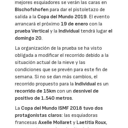
mejores esquiadores se verán las caras en
Bischofshofen
para dar el pistoletazo de
salida a la
Copa del Mundo 2019
. El evento
arrancará el próximo
19 de enero
con la
prueba Vertical
y la
Individual
tendrá lugar
el
domingo 20
.
La organización de la prueba se ha visto
obligada a modificar el recorrido debido a la
situación actual de la nieve y las
condiciones que se prevén para este fin de
semana. Si no se dan más cambios, el
recorrido propuesto para la
Individual
es un
recorrido de 15km
con un
desnivel de
positivo de 1.540 metros
.
La
Copa del Mundo ISMF 2018
tuvo dos
protagonistas claros
: las esquiadoras
francesas
Axelle Mollaret
y
Laetitia Roux
,