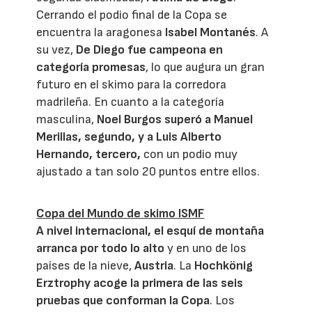
Cerrando el podio final de la Copa se
encuentra la aragonesa
Isabel Montanés
. A
su vez,
De Diego fue campeona en
categoría promesas
, lo que augura un gran
futuro en el skimo para la corredora
madrileña. En cuanto a la categoría
masculina,
Noel Burgos superó a Manuel
Merillas, segundo, y a Luis Alberto
Hernando
, tercero,
con un podio muy
ajustado a tan solo 20 puntos entre ellos.
Copa del Mundo de skimo ISMF
A nivel internacional, el esquí de montaña
arranca por todo lo alto
y en uno de los
países de la nieve,
Austria
. La
Hochkönig
Erztrophy
acoge la primera de las
seis
pruebas que conforman la Copa
. Los