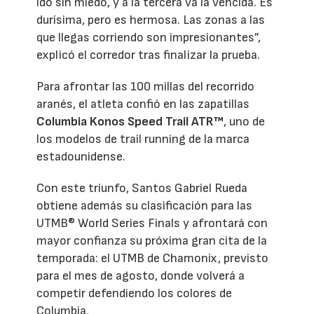
ido sin miedo, y a la tercera va la vencida. Es
durísima, pero es hermosa. Las zonas a las
que llegas corriendo son impresionantes”,
explicó el corredor tras finalizar la prueba.
Para afrontar las 100 millas del recorrido
aranés, el atleta confió en las zapatillas
Columbia Konos Speed Trail ATR™
, uno de
los modelos de trail running de la marca
estadounidense.
Con este triunfo, Santos Gabriel Rueda
obtiene además su clasificación para las
UTMB® World Series Finals y afrontará con
mayor confianza su próxima gran cita de la
temporada: el UTMB de Chamonix, previsto
para el mes de agosto, donde volverá a
competir defendiendo los colores de
Columbia.