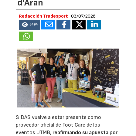
d'Aran
Redacción Tradesport
03/07/2026
5494
SIDAS vuelve a estar presente como
proveedor oficial de Foot Care de los
eventos UTMB,
reafirmando su apuesta por