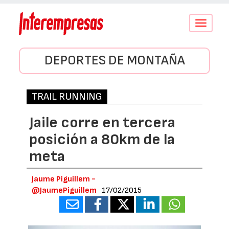
Conmutar
navegació
DEPORTES DE MONTAÑA
TRAIL RUNNING
Jaile corre en tercera
posición a 80km de la
meta
Jaume Piguillem -
@JaumePiguillem
17/02/2015