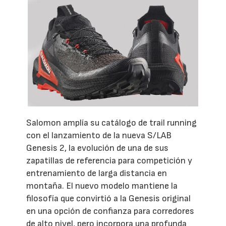
Salomon amplía su catálogo de trail running
con el lanzamiento de la nueva S/LAB
Genesis 2, la evolución de una de sus
zapatillas de referencia para competición y
entrenamiento de larga distancia en
montaña. El nuevo modelo mantiene la
filosofía que convirtió a la Genesis original
en una opción de confianza para corredores
de alto nivel, pero incorpora una profunda