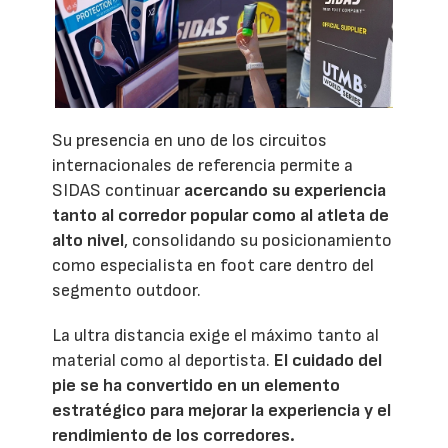
Su presencia en uno de los circuitos
internacionales de referencia permite a
SIDAS continuar
acercando su experiencia
tanto al corredor popular como al atleta de
alto nivel
, consolidando su posicionamiento
como especialista en foot care dentro del
segmento outdoor.
La ultra distancia exige el máximo tanto al
material como al deportista.
El cuidado del
pie se ha convertido en un elemento
estratégico para mejorar la experiencia y el
rendimiento de los corredores.