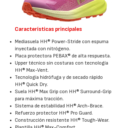
Características principales
Mediasuela HH® Power-Stride con espuma
inyectada con nitrógeno.
Placa protectora PEBAX® de alta respuesta.
Upper técnico sin costuras con tecnología
HH® Max-Vent.
Tecnología hidrófuga y de secado rápido
HH® Quick Dry.
Suela HH® Max Grip con HH® Surround-Grip
para máxima tracción.
Sistema de estabilidad HH® Arch-Brace.
Refuerzo protector HH® Pro Guard.
Construcción resistente HH® Tough-Wear.
Plantilla HH® Max-Comfort.