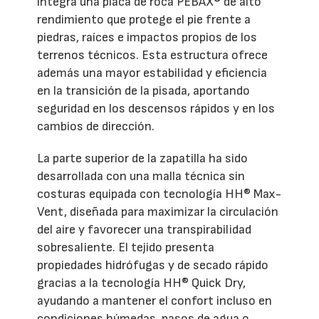
integra una placa de roca PEBAX® de alto
rendimiento que protege el pie frente a
piedras, raíces e impactos propios de los
terrenos técnicos. Esta estructura ofrece
además una mayor estabilidad y eficiencia
en la transición de la pisada, aportando
seguridad en los descensos rápidos y en los
cambios de dirección.
La parte superior de la zapatilla ha sido
desarrollada con una malla técnica sin
costuras equipada con tecnología HH® Max-
Vent, diseñada para maximizar la circulación
del aire y favorecer una transpirabilidad
sobresaliente. El tejido presenta
propiedades hidrófugas y de secado rápido
gracias a la tecnología HH® Quick Dry,
ayudando a mantener el confort incluso en
condiciones húmedas, pasos de agua o