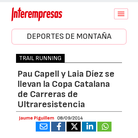
Conmutar
navegació
DEPORTES DE MONTAÑA
TRAIL RUNNING
Pau Capell y Laia Díez se
llevan la Copa Catalana
de Carreras de
Ultraresistencia
Jaume Piguillem
08/09/2014