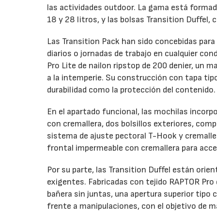
las actividades outdoor. La gama está formada
18 y 28 litros, y las bolsas Transition Duffel, 
Las Transition Pack han sido concebidas para
diarios o jornadas de trabajo en cualquier co
Pro Lite de nailon ripstop de 200 denier, un 
a la intemperie. Su construcción con tapa ti
durabilidad como la protección del contenido.
En el apartado funcional, las mochilas incorp
con cremallera, dos bolsillos exteriores, com
sistema de ajuste pectoral T-Hook y cremalle
frontal impermeable con cremallera para acce
Por su parte, las Transition Duffel están orie
exigentes. Fabricadas con tejido RAPTOR Pro d
bañera sin juntas, una apertura superior tip
frente a manipulaciones, con el objetivo de m