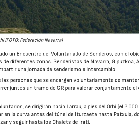
hi (FOTO: Federación Navarra)
ado un Encuentro del Voluntariado de Senderos, con el obj
os de diferentes zonas. Senderistas de Navarra, Gipuzkoa, 
compartir una jornada de senderismo e intercambio.
re las personas que se encargan voluntariamente de mante
orrer juntos un tramo de GR para valorar conjuntamente el
untarios, se dirigirán hacia Larrau, a pies del Orhi (el 2.00
r en la curva antes del túnel de Iturzaeta hasta Patxula, d
ar y seguir hasta los Chalets de Irati.