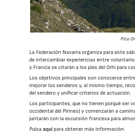
Pico Or
La Federación Navarra organiza para este sáb
de intercambiar experiencias entre voluntari
y Francia se citarán a los pies del Orhi para 
Los objetivos principales son conocerse ent
mejorar los senderos y, al mismo tiempo, rec
del sendero y unificar criterios de actuación.
Los participantes, que no tienen porqué ser vol
occidental del Pirineo) y comenzarán a camina
juntarán con la excursión francesa para almorz
Pulsa
aquí
para obtener más información.