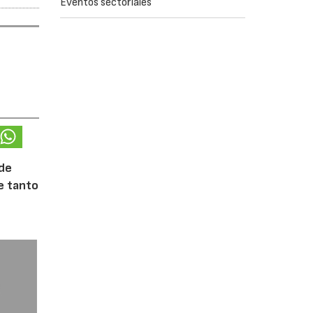
Eventos sectoriales
 de
te tanto