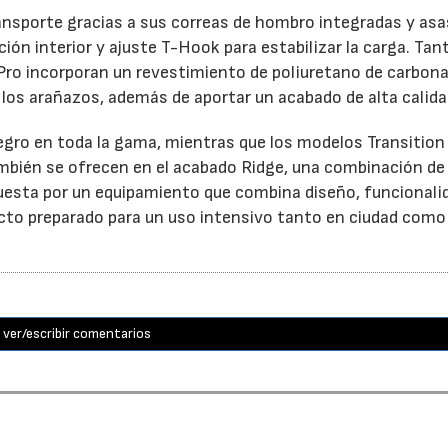
ansporte gracias a sus correas de hombro integradas y asa
ón interior y ajuste T-Hook para estabilizar la carga. Tant
Pro incorporan un revestimiento de poliuretano de carbon
y los arañazos, además de aportar un acabado de alta calida
negro en toda la gama, mientras que los modelos Transition
 también se ofrecen en el acabado Ridge, una combinación d
uesta por un equipamiento que combina diseño, funcionali
ucto preparado para un uso intensivo tanto en ciudad como
ver/escribir comentarios