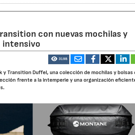
ransition con nuevas mochilas y
o intensivo
3198
 y Transition Duffel, una colección de mochilas y bolsas
tección frente a la intemperie y una organización eficien
s.