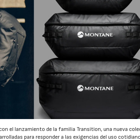
on el lanzamiento de la familia Transition, una nueva col
rrolladas para responder a las exigencias del uso cotidiano