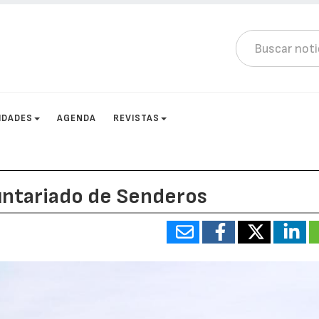
IDADES
AGENDA
REVISTAS
untariado de Senderos