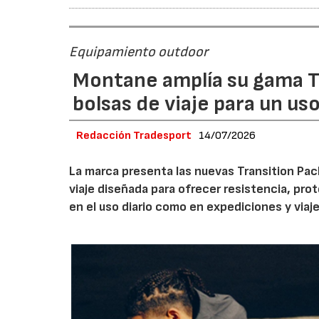
Equipamiento outdoor
Montane amplía su gama T
bolsas de viaje para un us
Redacción Tradesport
14/07/2026
La marca presenta las nuevas Transition Pack
viaje diseñada para ofrecer resistencia, pro
en el uso diario como en expediciones y viaje