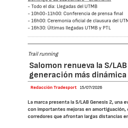
- Todo el día: Llegadas del UTMB
- 10h00-11h00: Conferencia de prensa final
- 16h00: Ceremonia oficial de clausura del U
- 16h30: Últimas llegadas UTMB y PTL
Trail running
Salomon renueva la S/LAB
generación más dinámica 
Redacción Tradesport
15/07/2026
La marca presenta la S/LAB Genesis 2, una e
con importantes mejoras en amortiguación, es
corredores que afrontan largas distancias e