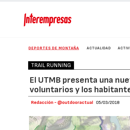
DEPORTES DE MONTAÑA
ACTUALIDAD
ACTIV
TRAIL RUNNING
El UTMB presenta una nue
voluntarios y los habitant
Redacción - @outdooractual
05/03/2018