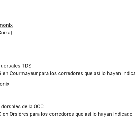
amonix
Suiza)
e dorsales TDS
 en Courmayeur para los corredores que así lo hayan indic
onix
 dorsales de la OCC
en Orsières para los corredores que así lo hayan indicado