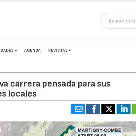
IDADES
AGENDA
REVISTAS
va carrera pensada para sus
es locales