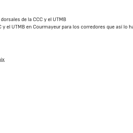
 dorsales de la CCC y el UTMB
 y el UTMB en Courmayeur para los corredores que así lo 
ix