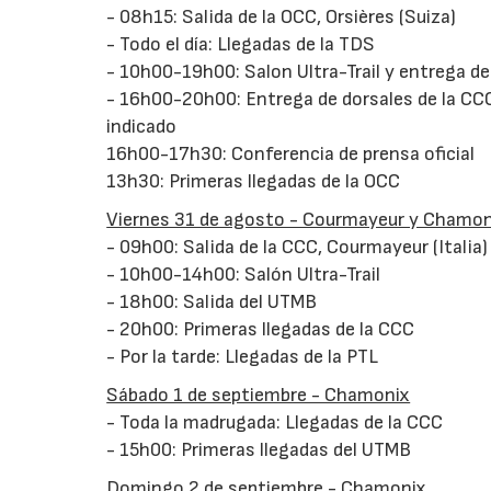
- 08h15: Salida de la OCC, Orsières (Suiza)
- Todo el día: Llegadas de la TDS
- 10h00-19h00: Salon Ultra-Trail y entrega de
- 16h00-20h00: Entrega de dorsales de la CCC
indicado
16h00-17h30: Conferencia de prensa oficial
13h30: Primeras llegadas de la OCC
Viernes 31 de agosto - Courmayeur y Chamon
- 09h00: Salida de la CCC, Courmayeur (Italia)
- 10h00-14h00: Salón Ultra-Trail
- 18h00: Salida del UTMB
- 20h00: Primeras llegadas de la CCC
- Por la tarde: Llegadas de la PTL
Sábado 1 de septiembre - Chamonix
- Toda la madrugada: Llegadas de la CCC
- 15h00: Primeras llegadas del UTMB
Domingo 2 de septiembre - Chamonix