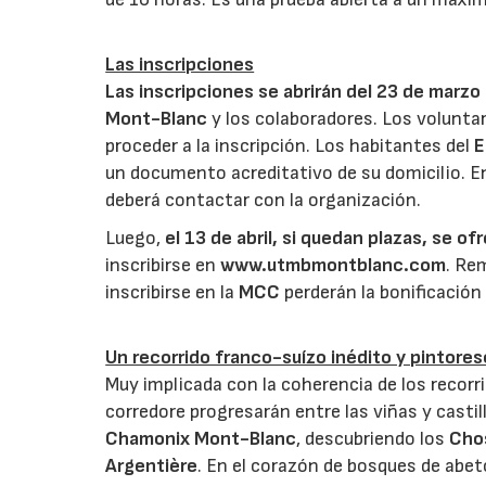
Las inscripciones
Las inscripciones se abrirán del 23 de marzo a
Mont-Blanc
y los colaboradores. Los voluntar
proceder a la inscripción. Los habitantes del
E
un documento acreditativo de su domicilio. En
deberá contactar con la organización.
Luego,
el 13 de abril, si quedan plazas, se o
inscribirse en
www.utmbmontblanc.com
. Re
inscribirse en la
MCC
perderán la bonificación
Un recorrido franco-suízo inédito y pintore
Muy implicada con la coherencia de los recorr
corredore progresarán entre las viñas y castillo
Chamonix Mont-Blanc
, descubriendo los
Cho
Argentière
. En el corazón de bosques de abet