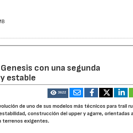
TMB
 Genesis con una segunda
y estable
3622
volución de uno de sus modelos más técnicos para trail r
tabilidad, construcción del upper y agarre, orientadas a
n terrenos exigentes.