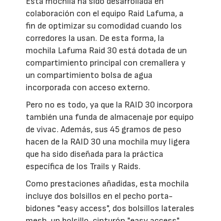
Esta mochila ha sido desarrollada en
colaboración con el equipo Raid Lafuma, a
fin de optimizar su comodidad cuando los
corredores la usan. De esta forma, la
mochila Lafuma Raid 30 está dotada de un
compartimiento principal con cremallera y
un compartimiento bolsa de agua
incorporada con acceso externo.
Pero no es todo, ya que la RAID 30 incorpora
también una funda de almacenaje por equipo
de vivac. Además, sus 45 gramos de peso
hacen de la RAID 30 una mochila muy ligera
que ha sido diseñada para la práctica
específica de los Trails y Raids.
Como prestaciones añadidas, esta mochila
incluye dos bolsillos en el pecho porta-
bidones "easy access", dos bolsillos laterales
mesh, un bolsillo-cinturón "easy access",