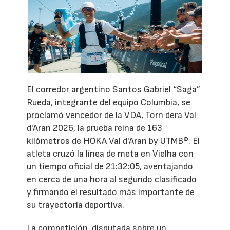
El corredor argentino Santos Gabriel “Saga”
Rueda, integrante del equipo Columbia, se
proclamó vencedor de la VDA, Torn dera Val
d'Aran 2026, la prueba reina de 163
kilómetros de HOKA Val d'Aran by UTMB®. El
atleta cruzó la línea de meta en Vielha con
un tiempo oficial de 21:32:05, aventajando
en cerca de una hora al segundo clasificado
y firmando el resultado más importante de
su trayectoria deportiva.
La competición, disputada sobre un