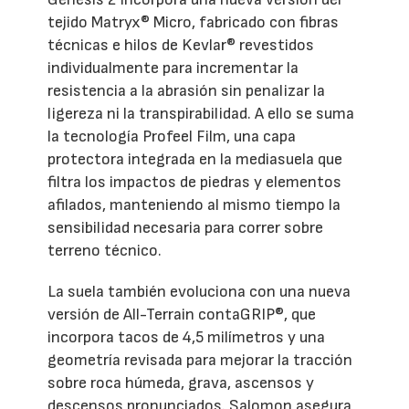
tejido Matryx® Micro, fabricado con fibras
técnicas e hilos de Kevlar® revestidos
individualmente para incrementar la
resistencia a la abrasión sin penalizar la
ligereza ni la transpirabilidad. A ello se suma
la tecnología Profeel Film, una capa
protectora integrada en la mediasuela que
filtra los impactos de piedras y elementos
afilados, manteniendo al mismo tiempo la
sensibilidad necesaria para correr sobre
terreno técnico.
La suela también evoluciona con una nueva
versión de All-Terrain contaGRIP®, que
incorpora tacos de 4,5 milímetros y una
geometría revisada para mejorar la tracción
sobre roca húmeda, grava, ascensos y
descensos pronunciados. Salomon asegura