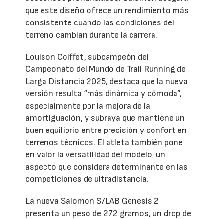
que este diseño ofrece un rendimiento más
consistente cuando las condiciones del
terreno cambian durante la carrera.
Louison Coiffet, subcampeón del
Campeonato del Mundo de Trail Running de
Larga Distancia 2025, destaca que la nueva
versión resulta “más dinámica y cómoda”,
especialmente por la mejora de la
amortiguación, y subraya que mantiene un
buen equilibrio entre precisión y confort en
terrenos técnicos. El atleta también pone
en valor la versatilidad del modelo, un
aspecto que considera determinante en las
competiciones de ultradistancia.
La nueva Salomon S/LAB Genesis 2
presenta un peso de 272 gramos, un drop de