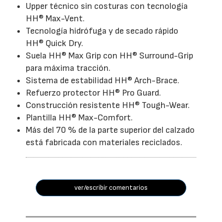
Upper técnico sin costuras con tecnología
HH® Max-Vent.
Tecnología hidrófuga y de secado rápido
HH® Quick Dry.
Suela HH® Max Grip con HH® Surround-Grip
para máxima tracción.
Sistema de estabilidad HH® Arch-Brace.
Refuerzo protector HH® Pro Guard.
Construcción resistente HH® Tough-Wear.
Plantilla HH® Max-Comfort.
Más del 70 % de la parte superior del calzado
está fabricada con materiales reciclados.
ver/escribir comentarios