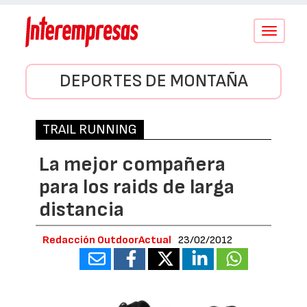
Conmutar
navegació
DEPORTES DE MONTAÑA
TRAIL RUNNING
La mejor compañera
para los raids de larga
distancia
Redacción OutdoorActual
23/02/2012