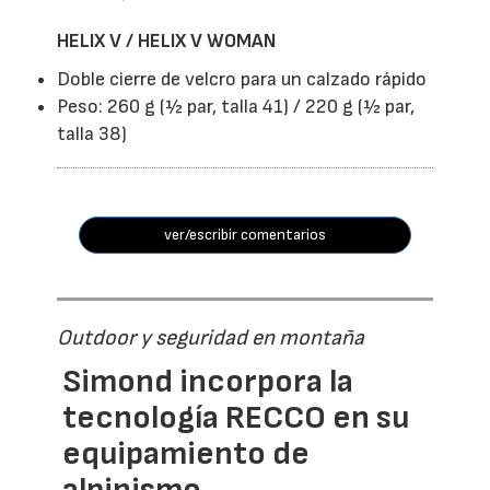
HELIX V / HELIX V WOMAN
Doble cierre de velcro para un calzado rápido
Peso: 260 g (½ par, talla 41) / 220 g (½ par,
talla 38)
ver/escribir comentarios
Outdoor y seguridad en montaña
Simond incorpora la
tecnología RECCO en su
equipamiento de
alpinismo