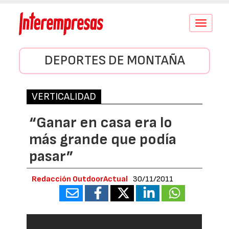
Conmutar
navegació
DEPORTES DE MONTAÑA
VERTICALIDAD
“Ganar en casa era lo
más grande que podía
pasar”
Redacción OutdoorActual
30/11/2011