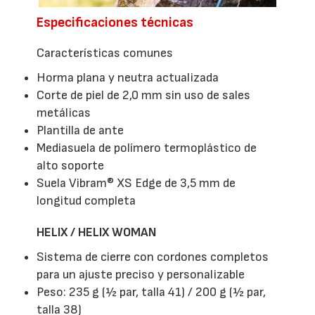
Especificaciones técnicas
Características comunes
Horma plana y neutra actualizada
Corte de piel de 2,0 mm sin uso de sales
metálicas
Plantilla de ante
Mediasuela de polímero termoplástico de
alto soporte
Suela Vibram® XS Edge de 3,5 mm de
longitud completa
HELIX / HELIX WOMAN
Sistema de cierre con cordones completos
para un ajuste preciso y personalizable
Peso: 235 g (½ par, talla 41) / 200 g (½ par,
talla 38)