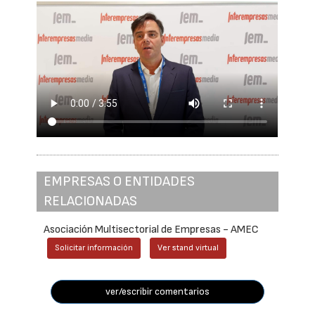
EMPRESAS O ENTIDADES
RELACIONADAS
Asociación Multisectorial de Empresas - AMEC
Solicitar información
Ver stand virtual
ver/escribir comentarios