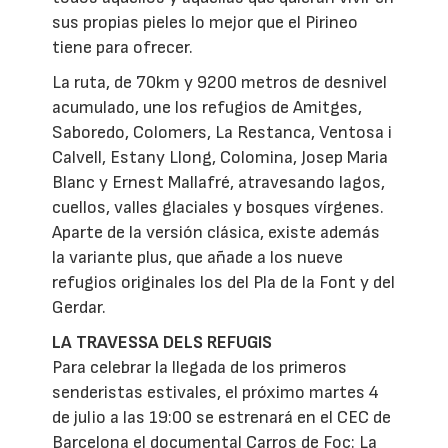
sus propias pieles lo mejor que el Pirineo
tiene para ofrecer.
La ruta, de 70km y 9200 metros de desnivel
acumulado, une los refugios de Amitges,
Saboredo, Colomers, La Restanca, Ventosa i
Calvell, Estany Llong, Colomina, Josep Maria
Blanc y Ernest Mallafré, atravesando lagos,
cuellos, valles glaciales y bosques vírgenes.
Aparte de la versión clásica, existe además
la variante plus, que añade a los nueve
refugios originales los del Pla de la Font y del
Gerdar.
LA TRAVESSA DELS REFUGIS
Para celebrar la llegada de los primeros
senderistas estivales, el próximo martes 4
de julio a las 19:00 se estrenará en el CEC de
Barcelona el documental Carros de Foc: La