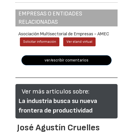
EMPRESAS O ENTIDADES
RELACIONADAS
Asociación Multisectorial de Empresas - AMEC
Solicitar información
Ver stand virtual
ver/escribir comentarios
Ver más artículos sobre:
La industria busca su nueva
frontera de productividad
José Agustín Cruelles