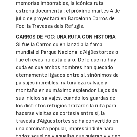
memorias imborrables, la icónica ruta
estrena documental: el próximo martes 4 de
julio se proyectará en Barcelona Carros de
Foc: la Travessa dels Refugis.
CARROS DE FOC: UNA RUTA CON HISTORIA
Si fue la Carros quien lanzó a la fama
mundial el Parque Nacional d’Aigüestortes o
fue el revés no está claro. De lo que no hay
duda es que ambos nombres han quedado
eternamente ligados entre sí, sinónimos de
paisajes increíbles, naturaleza salvaje y
montaña en su máximo esplendor. Lejos de
sus inicios salvajes, cuando los guardas de
los distintos refugios trazaron la ruta para
hacerse visitas de cortesía entre sí, la
travesía d’Aigüestortes se ha convertido en
una caminata popular, imprescindible para
todos aquellos y aquellas que quieran vivir en