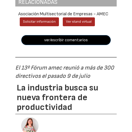
RELACIONADAS
Asociación Multisectorial de Empresas - AMEC
Solicitar información
Ver stand virtual
ver/escribir comentarios
El 13º Fórum amec reunió a más de 300
directivos el pasado 9 de julio
La industria busca su
nueva frontera de
productividad