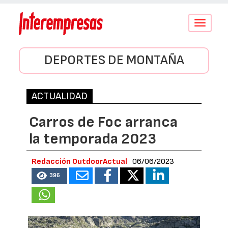
Conmutar
navegació
DEPORTES DE MONTAÑA
ACTUALIDAD
Carros de Foc arranca
la temporada 2023
Redacción OutdoorActual
06/06/2023
396