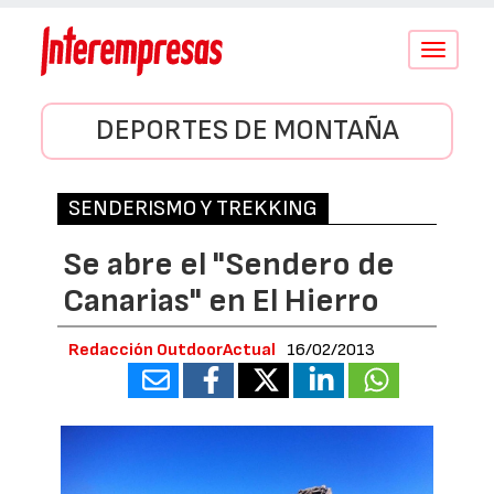
Conmutar
navegació
DEPORTES DE MONTAÑA
SENDERISMO Y TREKKING
Se abre el "Sendero de
Canarias" en El Hierro
Redacción OutdoorActual
16/02/2013