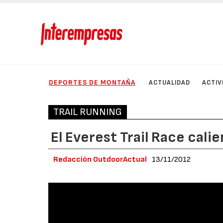
DEPORTES DE MONTAÑA
ACTUALIDAD
ACTIV
TRAIL RUNNING
El Everest Trail Race cal
Redacción OutdoorActual
13/11/2012