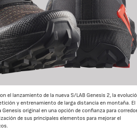
on el lanzamiento de la nueva S/LAB Genesis 2, la evoluci
petición y entrenamiento de larga distancia en montaña. El
la Genesis original en una opción de confianza para corredo
ización de sus principales elementos para mejorar el
cos.