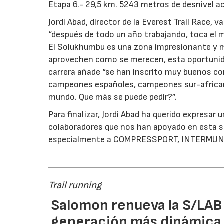
Etapa 6.- 29,5 km. 5243 metros de desnivel a
Jordi Abad, director de la Everest Trail Race, 
“después de todo un año trabajando, toca el
El Solukhumbu es una zona impresionante y 
aprovechen como se merecen, esta oportunid
carrera añade “se han inscrito muy buenos cor
campeones españoles, campeones sur-african
mundo. Que más se puede pedir?”.
Para finalizar, Jordi Abad ha querido expresa
colaboradores que nos han apoyado en esta se
especialmente a COMPRESSPORT, INTERMUN
Trail running
Salomon renueva la S/LAB
generación más dinámica 