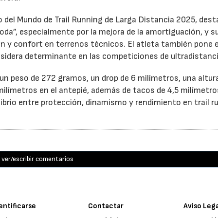
del Mundo de Trail Running de Larga Distancia 2025, dest
oda”, especialmente por la mejora de la amortiguación, y s
ón y confort en terrenos técnicos. El atleta también pone 
nsidera determinante en las competiciones de ultradistanci
n peso de 272 gramos, un drop de 6 milímetros, una altur
milímetros en el antepié, además de tacos de 4,5 milímetro
librio entre protección, dinamismo y rendimiento en trail r
ver/escribir comentarios
entificarse
Contactar
Aviso Leg