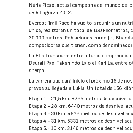
Núria Picas, actual campeona del mundo de l
de Ribagorza 2012.
Everest Trail Race ha vuelto a reunir a un nut
única, realizarán un total de 160 kilómetros
30.000 metros. Poblaciones como Jiri, Bhandar
competidores que tienen, como denominador c
La ETR transcurre entre alturas comprendida
Deurali Pas, Takshindo La o el Kari La, entre
sherpa.
La carrera que dará inicio el próximo 15 de no
prevee su llegada a Lukla. Un total de 156 ki
Etapa 1.- 21,5 km. 3795 metros de desnivel 
Etapa 2.- 28 km. 6440 metros de desnivel ac
Etapa 3.- 30 km. 4972 metros de desnivel ac
Etapa 4.- 31 km. 5331 metros de desnivel ac
Etapa 5.- 16 km. 3146 metros de desnivel ac