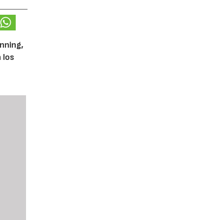
unning,
 los