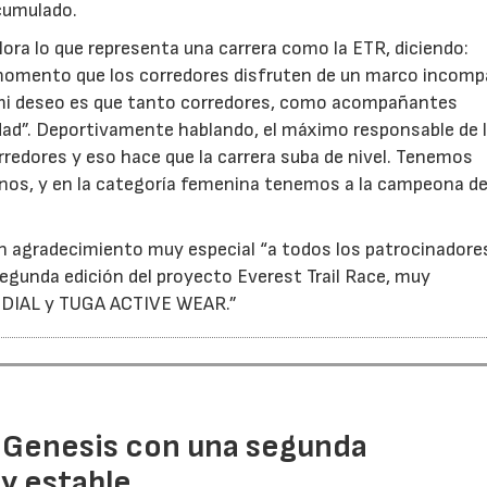
cumulado.
valora lo que representa una carrera como la ETR, diciendo:
 momento que los corredores disfruten de un marco incomp
mi deseo es que tanto corredores, como acompañantes
ad”. Deportivamente hablando, el máximo responsable de 
redores y eso hace que la carrera suba de nivel. Tenemos
os, y en la categoría femenina tenemos a la campeona de
r un agradecimiento muy especial “a todos los patrocinadore
gunda edición del proyecto Everest Trail Race, muy
DIAL y TUGA ACTIVE WEAR.”
 Genesis con una segunda
y estable