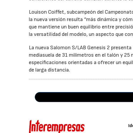
Louison Coiffet, subcampeón del Campeonato 
la nueva versión resulta “más dinámica y cóm
que mantiene un buen equilibrio entre precisi
la versatilidad del modelo, un aspecto que co
La nueva Salomon S/LAB Genesis 2 presenta u
mediasuela de 31 milímetros en el talón y 25 
especificaciones orientadas a ofrecer un equi
de larga distancia.
Id