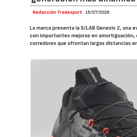
Redacción Tradesport
15/07/2026
La marca presenta la S/LAB Genesis 2, una e
con importantes mejoras en amortiguación, es
corredores que afrontan largas distancias e