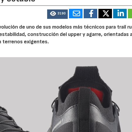
3190
volución de uno de sus modelos más técnicos para trail r
tabilidad, construcción del upper y agarre, orientadas a
n terrenos exigentes.