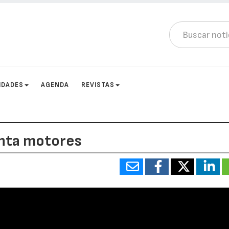
IDADES
AGENDA
REVISTAS
ienta motores