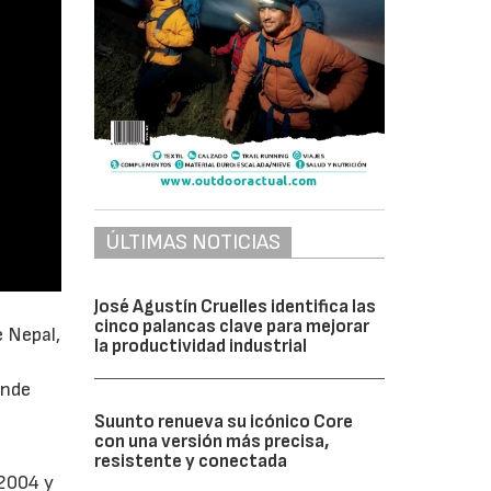
ÚLTIMAS NOTICIAS
José Agustín Cruelles identifica las
cinco palancas clave para mejorar
 Nepal,
la productividad industrial
onde
Suunto renueva su icónico Core
con una versión más precisa,
resistente y conectada
 2004 y