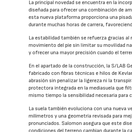
La principal novedad se encuentra en la inco
diseñada para ofrecer una combinación de amo
esta nueva plataforma proporciona una pisada 
durante muchas horas de carrera, favoreciendo
La estabilidad también se refuerza gracias al
movimiento del pie sin limitar su movilidad na
y ofrecer una mayor precisión cuando el terr
En el apartado de la construcción, la S/LAB G
fabricado con fibras técnicas e hilos de Kevla
abrasión sin penalizar la ligereza ni la transpi
protectora integrada en la mediasuela que fil
mismo tiempo la sensibilidad necesaria para c
La suela también evoluciona con una nueva ve
milímetros y una geometría revisada para mej
pronunciados. Salomon asegura que este dis
condiciones del terreno cambian durante la ca