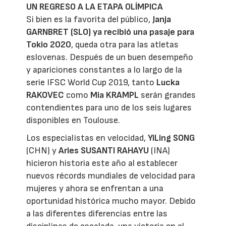
UN REGRESO A LA ETAPA OLÍMPICA
Si bien es la favorita del público,
Janja
GARNBRET (SLO) ya recibió una pasaje para
Tokio 2020
, queda otra para las atletas
eslovenas. Después de un buen desempeño
y apariciones constantes a lo largo de la
serie IFSC World Cup 2019, tanto
Lucka
RAKOVEC
como
Mia KRAMPL
serán grandes
contendientes para uno de los seis lugares
disponibles en Toulouse.
Los especialistas en velocidad,
YiLing SONG
(CHN) y
Aries SUSANTI RAHAYU
(INA)
hicieron historia este año al establecer
nuevos récords mundiales de velocidad para
mujeres y ahora se enfrentan a una
oportunidad histórica mucho mayor. Debido
a las diferentes diferencias entre las