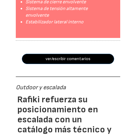
Sistema de cierre envolvente
Sistema de tensión altamente
envolvente
Estabilizador lateral interno
ver/escribir comentarios
Outdoor y escalada
Rafiki refuerza su
posicionamiento en
escalada con un
catálogo más técnico y