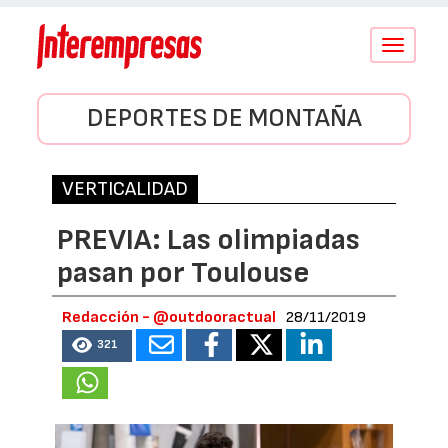
Conmutar
navegació
DEPORTES DE MONTAÑA
VERTICALIDAD
PREVIA: Las olimpiadas
pasan por Toulouse
Redacción - @outdooractual
28/11/2019
321