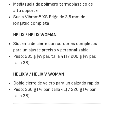
Mediasuela de polímero termoplástico de
alto soporte
Suela Vibram® XS Edge de 3,5 mm de
longitud completa
HELIX / HELIX WOMAN
Sistema de cierre con cordones completos
para un ajuste preciso y personalizable
Peso: 235 g (½ par, talla 41) / 200 g (½ par,
talla 38)
HELIX V / HELIX V WOMAN
Doble cierre de velcro para un calzado rápido
Peso: 260 g (½ par, talla 41) / 220 g (½ par,
talla 38)