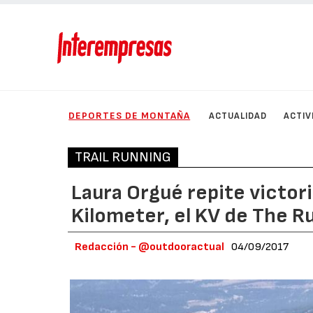
DEPORTES DE MONTAÑA
ACTUALIDAD
ACTIV
TRAIL RUNNING
Laura Orgué repite victori
Kilometer, el KV de The R
Redacción - @outdooractual
04/09/2017