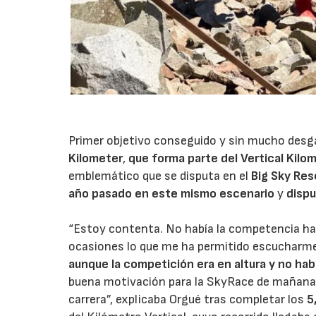
Primer objetivo conseguido y sin mucho desg
Kilometer
,
que forma parte del
Vertical Kilo
emblemático que se disputa en el
Big Sky Res
año pasado en este mismo escenario
y
dispu
“Estoy contenta. No había la competencia habi
ocasiones lo que me ha permitido escucharme
aunque la competición era en altura y no hab
buena motivación para la SkyRace de mañana.
carrera”, explicaba Orgué tras completar los
5