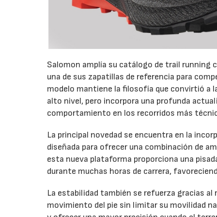
Salomon amplía su catálogo de trail running c
una de sus zapatillas de referencia para com
modelo mantiene la filosofía que convirtió a 
alto nivel, pero incorpora una profunda actual
comportamiento en los recorridos más técni
La principal novedad se encuentra en la inco
diseñada para ofrecer una combinación de amo
esta nueva plataforma proporciona una pisada 
durante muchas horas de carrera, favoreciendo
La estabilidad también se refuerza gracias al
movimiento del pie sin limitar su movilidad na