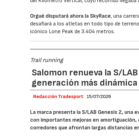
del Kilómetro Vertical, cuyo recorrido llegab
Orgué disputará ahora la
SkyRace
, una carre
desafiará a los atletas en todo tipo de terreno
icónico Lone Peak de 3.404 metros.
Trail running
Salomon renueva la S/LAB
generación más dinámica 
Redacción Tradesport
15/07/2026
La marca presenta la S/LAB Genesis 2, una e
con importantes mejoras en amortiguación, es
corredores que afrontan largas distancias e