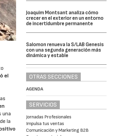
Joaquim Montsant analiza cómo
crecer en el exterior en un entorno
de incertidumbre permanente
Salomon renueva la S/LAB Genesis
con una segunda generación más
dinámica y estable
to
ó el
OTRAS SECCIONES
AGENDA
ras
SERVICIOS
en
s una
Jornadas Profesionales
de la
Impulsa tus ventas
ositivo
Comunicación y Marketing B2B