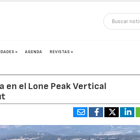
IDADES
AGENDA
REVISTAS
a en el Lone Peak Vertical
ut