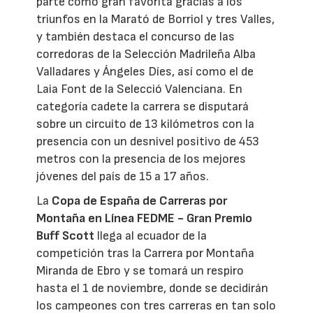
parte como gran favorita gracias a los
triunfos en la Marató de Borriol y tres Valles,
y también destaca el concurso de las
corredoras de la Selección Madrileña Alba
Valladares y Ángeles Díes, así como el de
Laia Font de la Selecció Valenciana. En
categoría cadete la carrera se disputará
sobre un circuito de 13 kilómetros con la
presencia con un desnivel positivo de 453
metros con la presencia de los mejores
jóvenes del país de 15 a 17 años.
La
Copa de España de Carreras por
Montaña en Línea FEDME - Gran Premio
Buff Scott
llega al ecuador de la
competición tras la Carrera por Montaña
Miranda de Ebro y se tomará un respiro
hasta el 1 de noviembre, donde se decidirán
los campeones con tres carreras en tan solo