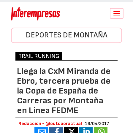
Conmutar
navegació
DEPORTES DE MONTAÑA
TRAIL RUNNING
Llega la CxM Miranda de
Ebro, tercera prueba de
la Copa de España de
Carreras por Montaña
en Línea FEDME
Redacción - @outdooractual
19/04/2017