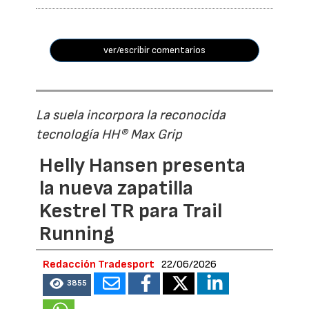
ver/escribir comentarios
La suela incorpora la reconocida
tecnología HH® Max Grip
Helly Hansen presenta
la nueva zapatilla
Kestrel TR para Trail
Running
Redacción Tradesport
22/06/2026
3855