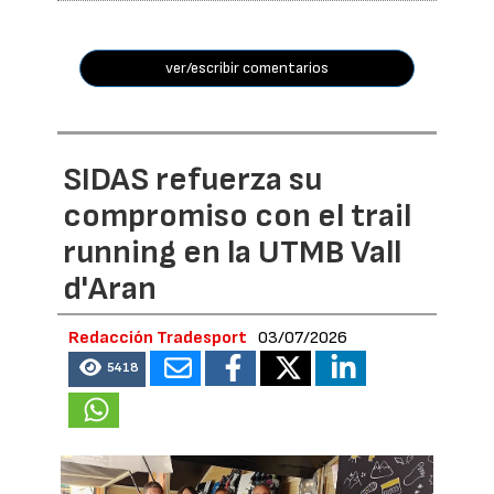
ver/escribir comentarios
SIDAS refuerza su
compromiso con el trail
running en la UTMB Vall
d'Aran
Redacción Tradesport
03/07/2026
5418