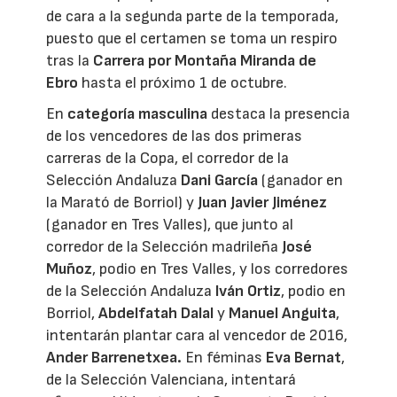
de cara a la segunda parte de la temporada,
puesto que el certamen se toma un respiro
tras la
Carrera por Montaña Miranda de
Ebro
hasta el próximo 1 de octubre.
En
categoría masculina
destaca la presencia
de los vencedores de las dos primeras
carreras de la Copa, el corredor de la
Selección Andaluza
Dani García
(ganador en
la Marató de Borriol) y
Juan Javier Jiménez
(ganador en Tres Valles), que junto al
corredor de la Selección madrileña
José
Muñoz
, podio en Tres Valles, y los corredores
de la Selección Andaluza
Iván Ortiz
, podio en
Borriol,
Abdelfatah Dalal
y
Manuel Anguita
,
intentarán plantar cara al vencedor de 2016,
Ander Barrenetxea.
En féminas
Eva Bernat
,
de la Selección Valenciana, intentará