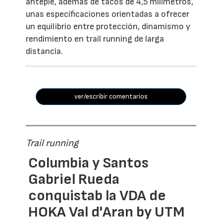
antepié, además de tacos de 4,5 milímetros,
unas especificaciones orientadas a ofrecer
un equilibrio entre protección, dinamismo y
rendimiento en trail running de larga
distancia.
ver/escribir comentarios
Trail running
Columbia y Santos
Gabriel Rueda
conquistab la VDA de
HOKA Val d'Aran by UTM