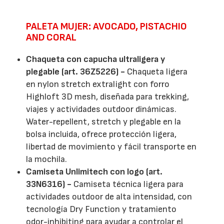
PALETA MUJER: AVOCADO, PISTACHIO
AND CORAL
Chaqueta con capucha ultraligera y
plegable (art. 36Z5226) -
Chaqueta ligera
en nylon stretch extralight con forro
Highloft 3D mesh, diseñada para trekking,
viajes y actividades outdoor dinámicas.
Water-repellent, stretch y plegable en la
bolsa incluida, ofrece protección ligera,
libertad de movimiento y fácil transporte en
la mochila.
Camiseta Unlimitech con logo (art.
33N6316) -
Camiseta técnica ligera para
actividades outdoor de alta intensidad, con
tecnología Dry Function y tratamiento
odor-inhibiting para ayudar a controlar el