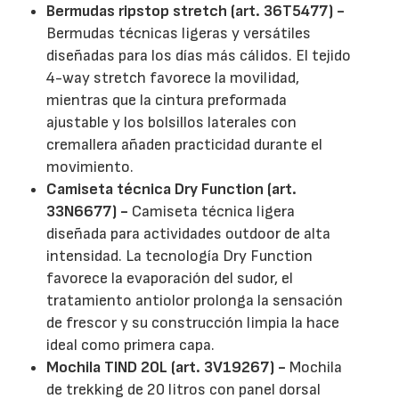
Bermudas ripstop stretch (art. 36T5477) -
Bermudas técnicas ligeras y versátiles
diseñadas para los días más cálidos. El tejido
4-way stretch favorece la movilidad,
mientras que la cintura preformada
ajustable y los bolsillos laterales con
cremallera añaden practicidad durante el
movimiento.
Camiseta técnica Dry Function (art.
33N6677) -
Camiseta técnica ligera
diseñada para actividades outdoor de alta
intensidad. La tecnología Dry Function
favorece la evaporación del sudor, el
tratamiento antiolor prolonga la sensación
de frescor y su construcción limpia la hace
ideal como primera capa.
Mochila TIND 20L (art. 3V19267) -
Mochila
de trekking de 20 litros con panel dorsal