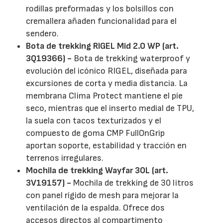
rodillas preformadas y los bolsillos con
cremallera añaden funcionalidad para el
sendero.
Bota de trekking RIGEL Mid 2.0 WP (art.
3Q19366) -
Bota de trekking waterproof y
evolución del icónico RIGEL, diseñada para
excursiones de corta y media distancia. La
membrana Clima Protect mantiene el pie
seco, mientras que el inserto medial de TPU,
la suela con tacos texturizados y el
compuesto de goma CMP FullOnGrip
aportan soporte, estabilidad y tracción en
terrenos irregulares.
Mochila de trekking Wayfar 30L (art.
3V19157) -
Mochila de trekking de 30 litros
con panel rígido de mesh para mejorar la
ventilación de la espalda. Ofrece dos
accesos directos al compartimento