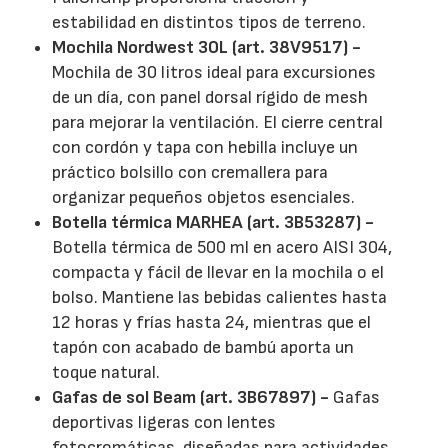
estabilidad en distintos tipos de terreno.
Mochila Nordwest 30L (art. 38V9517) -
Mochila de 30 litros ideal para excursiones
de un día, con panel dorsal rígido de mesh
para mejorar la ventilación. El cierre central
con cordón y tapa con hebilla incluye un
práctico bolsillo con cremallera para
organizar pequeños objetos esenciales.
Botella térmica MARHEA (art. 3B53287) -
Botella térmica de 500 ml en acero AISI 304,
compacta y fácil de llevar en la mochila o el
bolso. Mantiene las bebidas calientes hasta
12 horas y frías hasta 24, mientras que el
tapón con acabado de bambú aporta un
toque natural.
Gafas de sol Beam (art. 3B67897) -
Gafas
deportivas ligeras con lentes
fotocromáticas, diseñadas para actividades