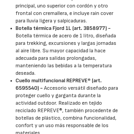
principal, uno superior con cordón y otro
frontal con cremallera, e incluye rain cover
para lluvia ligera y salpicaduras.
Botella térmica Fjord 1L (art. 3B58977) -
Botella térmica de acero de 1 litro, diseñada
para trekking, excursiones y largas jornadas
al aire libre. Su mayor capacidad la hace
adecuada para salidas prolongadas,
manteniendo las bebidas a la temperatura
deseada.
Cuello multifuncional REPREVE® (art.
6595540) -
Accesorio versátil diseñado para
proteger cuello y garganta durante la
actividad outdoor. Realizado en tejido
reciclado REPREVE®, también procedente de
botellas de plástico, combina funcionalidad,
confort y un uso más responsable de los
materiales.