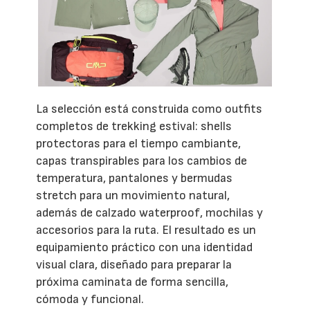
La selección está construida como outfits
completos de trekking estival: shells
protectoras para el tiempo cambiante,
capas transpirables para los cambios de
temperatura, pantalones y bermudas
stretch para un movimiento natural,
además de calzado waterproof, mochilas y
accesorios para la ruta. El resultado es un
equipamiento práctico con una identidad
visual clara, diseñado para preparar la
próxima caminata de forma sencilla,
cómoda y funcional.