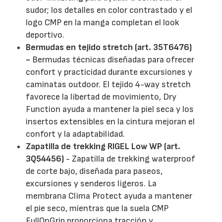
sudor; los detalles en color contrastado y el
logo CMP en la manga completan el look
deportivo.
Bermudas en tejido stretch (art. 35T6476)
-
Bermudas técnicas diseñadas para ofrecer
confort y practicidad durante excursiones y
caminatas outdoor. El tejido 4-way stretch
favorece la libertad de movimiento, Dry
Function ayuda a mantener la piel seca y los
insertos extensibles en la cintura mejoran el
confort y la adaptabilidad.
Zapatilla de trekking RIGEL Low WP (art.
3Q54456)
- Zapatilla de trekking waterproof
de corte bajo, diseñada para paseos,
excursiones y senderos ligeros. La
membrana Clima Protect ayuda a mantener
el pie seco, mientras que la suela CMP
FullOnGrip proporciona tracción y