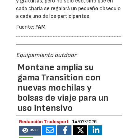
y gratuitas, pero no sólo eso, sino que en
cada charla se regalará un pequeño obsequio
a cada uno de los participantes.
Fuente:
FAM
Equipamiento outdoor
Montane amplía su
gama Transition con
nuevas mochilas y
bolsas de viaje para un
uso intensivo
Redacción Tradesport
14/07/2026
3512