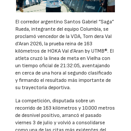
El corredor argentino Santos Gabriel “Saga”
Rueda, integrante del equipo Columbia, se
proclamó vencedor de la VDA, Torn dera Val
d'Aran 2026, la prueba reina de 163
kilómetros de HOKA Val d'Aran by UTMB®. El
atleta cruzó la línea de meta en Vielha con
un tiempo oficial de 21:32:05, aventajando
en cerca de una hora al segundo clasificado
y firmando el resultado más importante de
su trayectoria deportiva.
La competición, disputada sobre un
recorrido de 163 kilómetros y 10.000 metros
de desnivel positivo, arrancó el pasado
viernes 3 de julio y volvió a consolidarse
como una de las citas más exigentes del