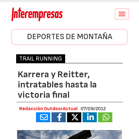
Conmutar
navegació
DEPORTES DE MONTAÑA
TRAIL RUNNING
Karrera y Reitter,
intratables hasta la
victoria final
Redacción OutdoorActual
07/09/2012