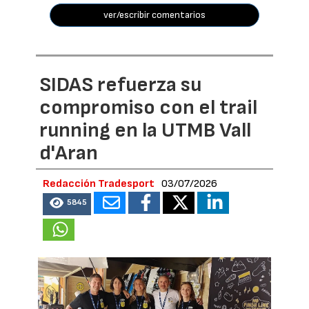
ver/escribir comentarios
SIDAS refuerza su
compromiso con el trail
running en la UTMB Vall
d'Aran
Redacción Tradesport
03/07/2026
5845