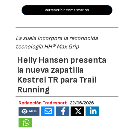
ver/escribir comentarios
La suela incorpora la reconocida
tecnología HH® Max Grip
Helly Hansen presenta
la nueva zapatilla
Kestrel TR para Trail
Running
Redacción Tradesport
22/06/2026
4076