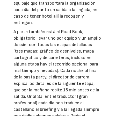
equipaje que transportara la organización
cada día del punto de salida a la llegada, en
caso de tener hotel allí la recogen y
entregan.
A parte también está el Road Book,
obligatorio llevar uno por equipo y un amplio
dossier con todas las etapas detalladas
(tres mapas: gráfico de desniveles, mapa
cartógrafico y de carreteras, incluso en
alguna etapa hay el recorrido opcional para
mal tiempo y nevadas). Cada noche al final
de la pasta party, el director de carrera
explica los detalles de la siguiente etapa,
que por la mañana repite 15 min antes de la
salida. Oriol Sallent el traductor (gran
profesional) cada dia nos traduce al
castellano el breefing y a la llegada siempre
nos dedica algunas palabras. Todo el