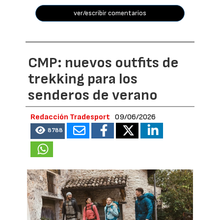
ver/escribir comentarios
CMP: nuevos outfits de
trekking para los
senderos de verano
Redacción Tradesport
09/06/2026
8788