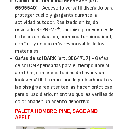
Cuello multifuncional REPREVE® (art.
6595540) -
Accesorio versátil diseñado para
proteger cuello y garganta durante la
actividad outdoor. Realizado en tejido
reciclado REPREVE®, también procedente de
botellas de plástico, combina funcionalidad,
confort y un uso más responsable de los
materiales.
Gafas de sol BARK (art. 3B64717) -
Gafas
de sol CMP pensadas para el tiempo libre al
aire libre, con líneas fáciles de llevar y un
look versátil. La montura de policarbonato y
las bisagras resistentes las hacen prácticas
para el uso diario, mientras que las varillas de
color añaden un acento deportivo.
PALETA HOMBRE: PINE, SAGE AND
APPLE