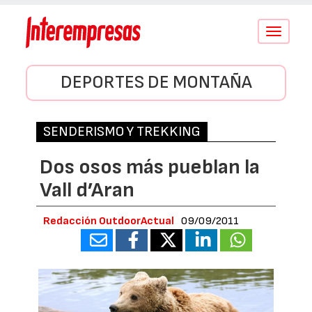
Conmutar
navegació
DEPORTES DE MONTAÑA
SENDERISMO Y TREKKING
Dos osos más pueblan la
Vall d’Aran
Redacción OutdoorActual
09/09/2011