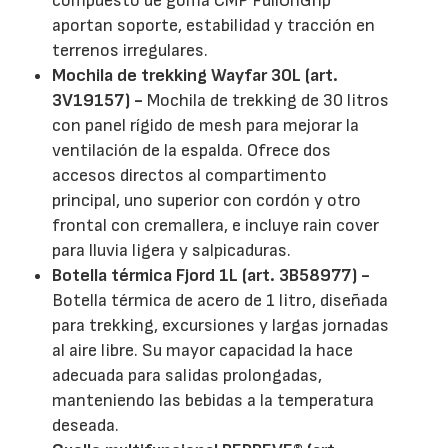
compuesto de goma CMP FullOnGrip
aportan soporte, estabilidad y tracción en
terrenos irregulares.
Mochila de trekking Wayfar 30L (art.
3V19157) -
Mochila de trekking de 30 litros
con panel rígido de mesh para mejorar la
ventilación de la espalda. Ofrece dos
accesos directos al compartimento
principal, uno superior con cordón y otro
frontal con cremallera, e incluye rain cover
para lluvia ligera y salpicaduras.
Botella térmica Fjord 1L (art. 3B58977) -
Botella térmica de acero de 1 litro, diseñada
para trekking, excursiones y largas jornadas
al aire libre. Su mayor capacidad la hace
adecuada para salidas prolongadas,
manteniendo las bebidas a la temperatura
deseada.