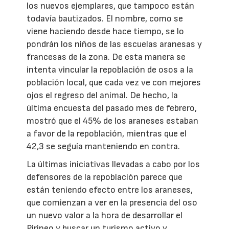
los nuevos ejemplares, que tampoco están
todavía bautizados. El nombre, como se
viene haciendo desde hace tiempo, se lo
pondrán los niños de las escuelas aranesas y
francesas de la zona. De esta manera se
intenta vincular la repoblación de osos a la
población local, que cada vez ve con mejores
ojos el regreso del animal. De hecho, la
última encuesta del pasado mes de febrero,
mostró que el 45% de los araneses estaban
a favor de la repoblación, mientras que el
42,3 se seguía manteniendo en contra.
La últimas iniciativas llevadas a cabo por los
defensores de la repoblación parece que
están teniendo efecto entre los araneses,
que comienzan a ver en la presencia del oso
un nuevo valor a la hora de desarrollar el
Pirineo y buscar un turismo activo y