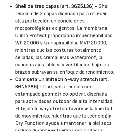
Shell de tres capas (art. 36Z5136) -
Shell
técnica de 3 capas diseñada para ofrecer
alta protección en condiciones
meteorológicas exigentes. La membrana
Clima Protect proporciona impermeabilidad
WP 20.000 y transpirabilidad MVP 20.000,
mientras que las costuras totalmente
selladas, las cremalleras waterproof, la
capucha ajustable y la ventilación bajo los
brazos subrayan su enfoque de rendimiento.
Camiseta Unlimitech 4-way stretch (art.
36N5286) -
Camiseta técnica con
estampado geométrico optical, diseñada
para actividades outdoor de alta intensidad.
El tejido 4-way stretch favorece la libertad
de movimiento, mientras que la tecnología
Dry Function ayuda a mantener la piel seca
incluso durante esfuerzos prolongados.