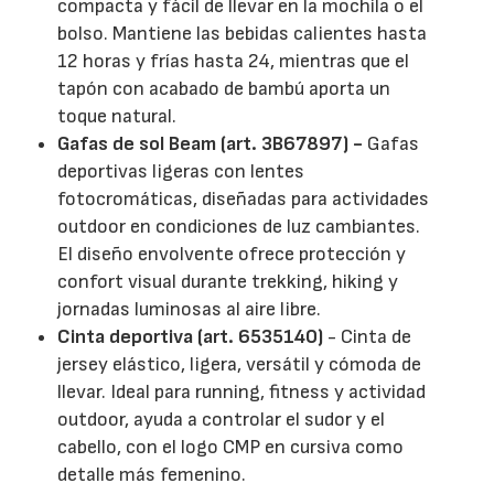
compacta y fácil de llevar en la mochila o el
bolso. Mantiene las bebidas calientes hasta
12 horas y frías hasta 24, mientras que el
tapón con acabado de bambú aporta un
toque natural.
Gafas de sol Beam (art. 3B67897) -
Gafas
deportivas ligeras con lentes
fotocromáticas, diseñadas para actividades
outdoor en condiciones de luz cambiantes.
El diseño envolvente ofrece protección y
confort visual durante trekking, hiking y
jornadas luminosas al aire libre.
Cinta deportiva (art. 6535140)
- Cinta de
jersey elástico, ligera, versátil y cómoda de
llevar. Ideal para running, fitness y actividad
outdoor, ayuda a controlar el sudor y el
cabello, con el logo CMP en cursiva como
detalle más femenino.