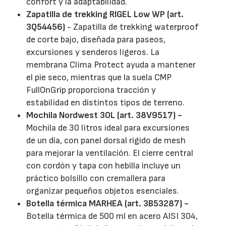
confort y la adaptabilidad.
Zapatilla de trekking RIGEL Low WP (art.
3Q54456)
- Zapatilla de trekking waterproof
de corte bajo, diseñada para paseos,
excursiones y senderos ligeros. La
membrana Clima Protect ayuda a mantener
el pie seco, mientras que la suela CMP
FullOnGrip proporciona tracción y
estabilidad en distintos tipos de terreno.
Mochila Nordwest 30L (art. 38V9517) -
Mochila de 30 litros ideal para excursiones
de un día, con panel dorsal rígido de mesh
para mejorar la ventilación. El cierre central
con cordón y tapa con hebilla incluye un
práctico bolsillo con cremallera para
organizar pequeños objetos esenciales.
Botella térmica MARHEA (art. 3B53287) -
Botella térmica de 500 ml en acero AISI 304,