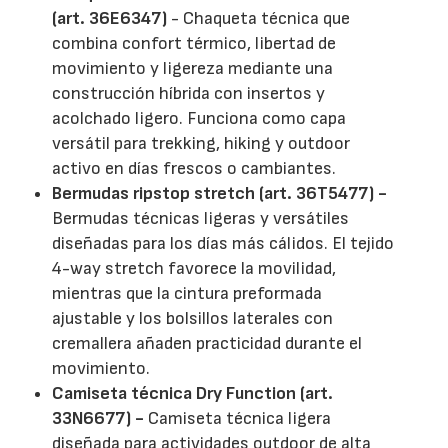
(art. 36E6347)
- Chaqueta técnica que
combina confort térmico, libertad de
movimiento y ligereza mediante una
construcción híbrida con insertos y
acolchado ligero. Funciona como capa
versátil para trekking, hiking y outdoor
activo en días frescos o cambiantes.
Bermudas ripstop stretch (art. 36T5477) -
Bermudas técnicas ligeras y versátiles
diseñadas para los días más cálidos. El tejido
4-way stretch favorece la movilidad,
mientras que la cintura preformada
ajustable y los bolsillos laterales con
cremallera añaden practicidad durante el
movimiento.
Camiseta técnica Dry Function (art.
33N6677) -
Camiseta técnica ligera
diseñada para actividades outdoor de alta