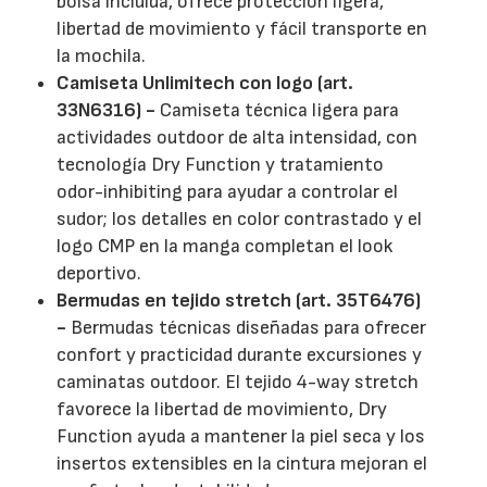
bolsa incluida, ofrece protección ligera,
libertad de movimiento y fácil transporte en
la mochila.
Camiseta Unlimitech con logo (art.
33N6316) -
Camiseta técnica ligera para
actividades outdoor de alta intensidad, con
tecnología Dry Function y tratamiento
odor-inhibiting para ayudar a controlar el
sudor; los detalles en color contrastado y el
logo CMP en la manga completan el look
deportivo.
Bermudas en tejido stretch (art. 35T6476)
-
Bermudas técnicas diseñadas para ofrecer
confort y practicidad durante excursiones y
caminatas outdoor. El tejido 4-way stretch
favorece la libertad de movimiento, Dry
Function ayuda a mantener la piel seca y los
insertos extensibles en la cintura mejoran el