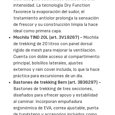
intensidad. La tecnología Dry Function
favorece la evaporación del sudor, el
tratamiento antiolor prolonga la sensación
de frescor y su construcción limpia la hace
ideal como primera capa.
Mochila TIND 20L (art. 3V19267) -
Mochila
de trekking de 20 litros con panel dorsal
rígido de mesh para mejorar la ventilación.
Cuenta con doble acceso al compartimento
principal, bolsillos laterales, ajustes
externos y rain cover incluida, lo que la hace
práctica para excursiones de un día.
Bastones de trekking Bern (art. 3B36297) -
Bastones de trekking de tres secciones,
diseñados para ofrecer apoyo y estabilidad
al caminar. Incorporan empuñadura
ergonómica de EVA, correa ajustable, punta
de tungsteno y accesorios incluidos como