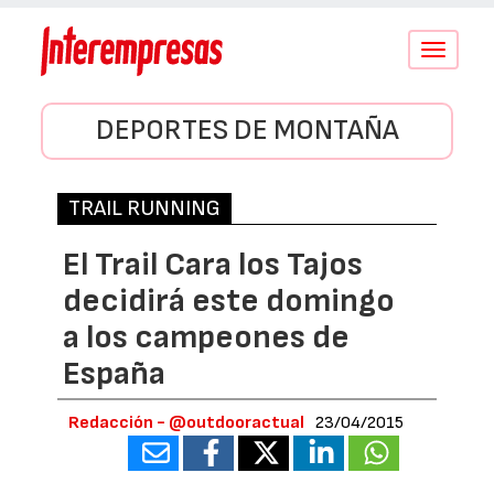
Conmutar
navegació
DEPORTES DE MONTAÑA
TRAIL RUNNING
El Trail Cara los Tajos
decidirá este domingo
a los campeones de
España
Redacción - @outdooractual
23/04/2015