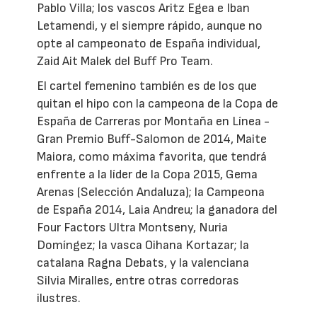
Pablo Villa; los vascos Aritz Egea e Iban
Letamendi, y el siempre rápido, aunque no
opte al campeonato de España individual,
Zaid Ait Malek del Buff Pro Team.
El cartel femenino también es de los que
quitan el hipo con la campeona de la Copa de
España de Carreras por Montaña en Línea -
Gran Premio Buff-Salomon de 2014, Maite
Maiora, como máxima favorita, que tendrá
enfrente a la líder de la Copa 2015, Gema
Arenas (Selección Andaluza); la Campeona
de España 2014, Laia Andreu; la ganadora del
Four Factors Ultra Montseny, Nuria
Domíngez; la vasca Oihana Kortazar; la
catalana Ragna Debats, y la valenciana
Silvia Miralles, entre otras corredoras
ilustres.