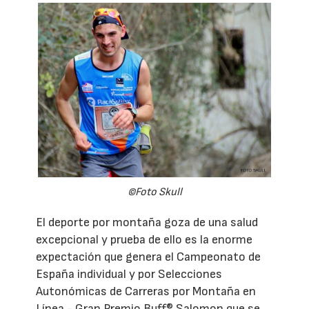
©Foto Skull
El deporte por montaña goza de una salud
excepcional y prueba de ello es la enorme
expectación que genera el Campeonato de
España individual y por Selecciones
Autonómicas de Carreras por Montaña en
Línea - Gran Premio Buff® Salomon que se