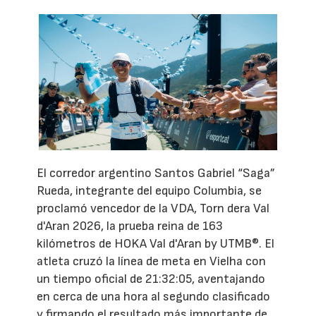
El corredor argentino Santos Gabriel “Saga”
Rueda, integrante del equipo Columbia, se
proclamó vencedor de la VDA, Torn dera Val
d'Aran 2026, la prueba reina de 163
kilómetros de HOKA Val d'Aran by UTMB®. El
atleta cruzó la línea de meta en Vielha con
un tiempo oficial de 21:32:05, aventajando
en cerca de una hora al segundo clasificado
y firmando el resultado más importante de