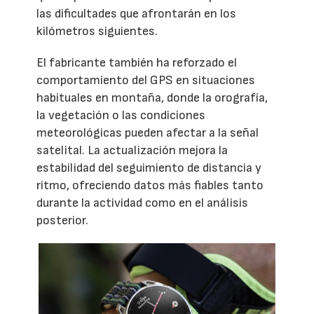
las dificultades que afrontarán en los
kilómetros siguientes.
El fabricante también ha reforzado el
comportamiento del GPS en situaciones
habituales en montaña, donde la orografía,
la vegetación o las condiciones
meteorológicas pueden afectar a la señal
satelital. La actualización mejora la
estabilidad del seguimiento de distancia y
ritmo, ofreciendo datos más fiables tanto
durante la actividad como en el análisis
posterior.