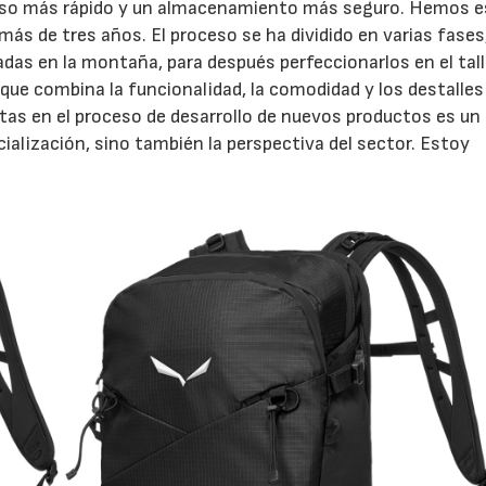
acceso más rápido y un almacenamiento más seguro. Hemos 
más de tres años. El proceso se ha dividido en varias fases
adas en la montaña, para después perfeccionarlos en el talle
 que combina la funcionalidad, la comodidad y los destalles
letas en el proceso de desarrollo de nuevos productos es un
ialización, sino también la perspectiva del sector. Estoy