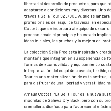
libertad al desarrollo de productos, para que 
adaptarse a condiciones muy diversas. Uno de 
travesía Sella Tour 32L/30L W, que se lanzará
profesionales del esquí de travesía, en especi
Cottet, que se incorporó al equipo de desarro
proceso desde el principio y ha estado implica
ideas iniciales, las pruebas y la mejora del pro
La colección Sella Free está inspirada y cread
montaña que integran en su experiencia de fo
formas de ecomovilidad y equipamiento soste
interpretación del esquí de travesía, flexible,
Tour es una materialización de esta actitud,
para disfrutar de una libertad y versatilidad 
Arnaud Cottet: "La Sella Tour es la nueva sust
mochilas de Salewa Dry Back, pero con su prop
cremallera, diseñado para favorecer al máxim