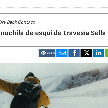
 Dry Back Contact
mochila de esquí de travesía Sella
35374