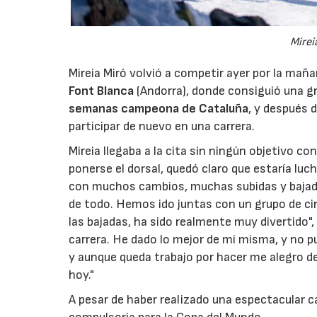
Mirei
Mireia Miró volvió a competir ayer por la mañ
Font Blanca
(Andorra), donde consiguió una gr
semanas campeona de Cataluña
, y después 
participar de nuevo en una carrera.
Mireia llegaba a la cita sin ningún objetivo 
ponerse el dorsal, quedó claro que estaría luc
con muchos cambios, muchas subidas y bajada
de todo. Hemos ido juntas con un grupo de ci
las bajadas, ha sido realmente muy divertido",
carrera. He dado lo mejor de mi misma, y no 
y aunque queda trabajo por hacer me alegro de
hoy."
A pesar de haber realizado una espectacular c