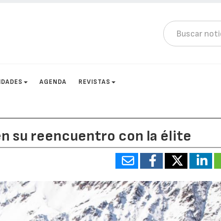
IDADES
AGENDA
REVISTAS
en su reencuentro con la élite