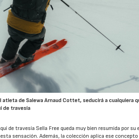
l atleta de Salewa Arnaud Cottet, seducirá a cualquiera 
uí de travesía
quí de travesía Sella Free queda muy bien resumida por su
n esta sensación. Además, la colección aplica ese concepto