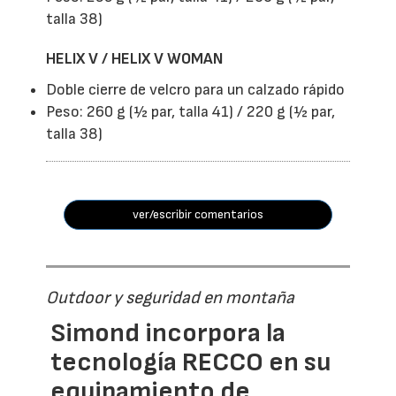
talla 38)
HELIX V / HELIX V WOMAN
Doble cierre de velcro para un calzado rápido
Peso: 260 g (½ par, talla 41) / 220 g (½ par,
talla 38)
ver/escribir comentarios
Outdoor y seguridad en montaña
Simond incorpora la
tecnología RECCO en su
equipamiento de