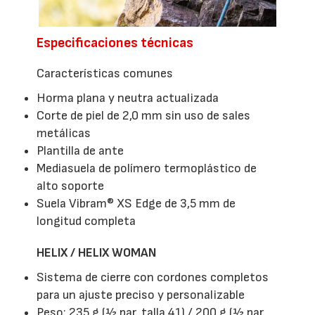
Especificaciones técnicas
Características comunes
Horma plana y neutra actualizada
Corte de piel de 2,0 mm sin uso de sales
metálicas
Plantilla de ante
Mediasuela de polímero termoplástico de
alto soporte
Suela Vibram® XS Edge de 3,5 mm de
longitud completa
HELIX / HELIX WOMAN
Sistema de cierre con cordones completos
para un ajuste preciso y personalizable
Peso: 235 g (½ par, talla 41) / 200 g (½ par,