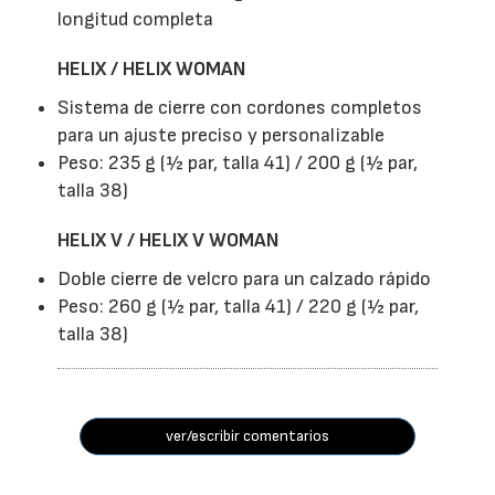
longitud completa
HELIX / HELIX WOMAN
Sistema de cierre con cordones completos
para un ajuste preciso y personalizable
Peso: 235 g (½ par, talla 41) / 200 g (½ par,
talla 38)
HELIX V / HELIX V WOMAN
Doble cierre de velcro para un calzado rápido
Peso: 260 g (½ par, talla 41) / 220 g (½ par,
talla 38)
ver/escribir comentarios