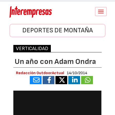
Conmutar
navegació
DEPORTES DE MONTAÑA
VERTICALIDAD
Un año con Adam Ondra
Redacción OutdoorActual
14/10/2014