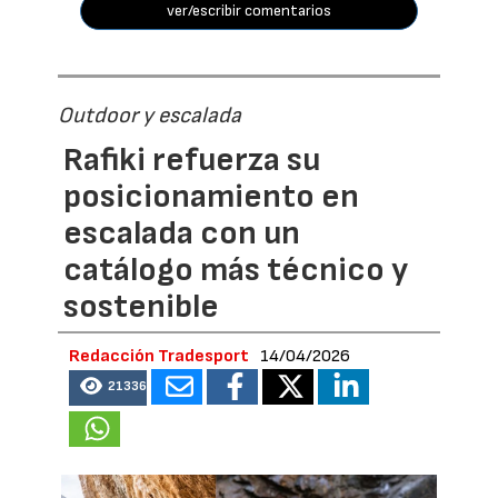
ver/escribir comentarios
Outdoor y escalada
Rafiki refuerza su
posicionamiento en
escalada con un
catálogo más técnico y
sostenible
Redacción Tradesport
14/04/2026
21336