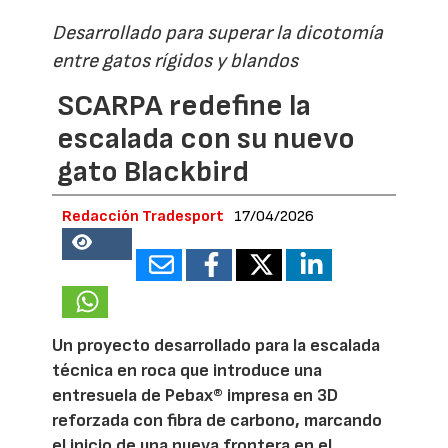
Desarrollado para superar la dicotomía
entre gatos rígidos y blandos
SCARPA redefine la
escalada con su nuevo
gato Blackbird
Redacción Tradesport
17/04/2026
18651
Un proyecto desarrollado para la escalada
técnica en roca que introduce una
entresuela de Pebax® impresa en 3D
reforzada con fibra de carbono, marcando
el inicio de una nueva frontera en el