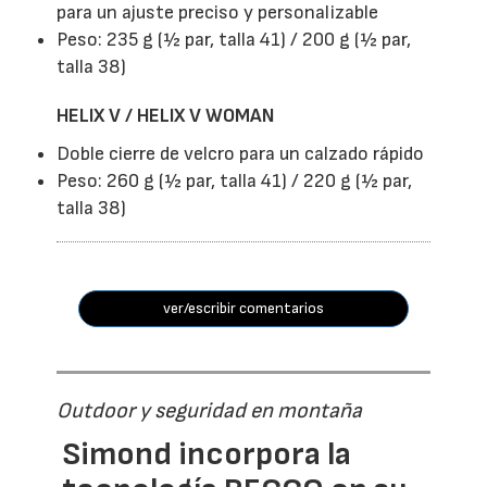
para un ajuste preciso y personalizable
Peso: 235 g (½ par, talla 41) / 200 g (½ par,
talla 38)
HELIX V / HELIX V WOMAN
Doble cierre de velcro para un calzado rápido
Peso: 260 g (½ par, talla 41) / 220 g (½ par,
talla 38)
ver/escribir comentarios
Outdoor y seguridad en montaña
Simond incorpora la