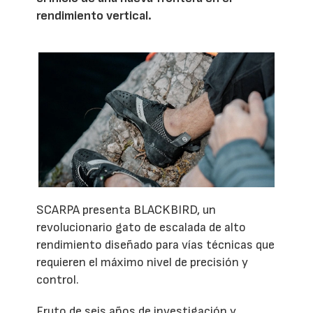
rendimiento vertical.
SCARPA presenta BLACKBIRD, un
revolucionario gato de escalada de alto
rendimiento diseñado para vías técnicas que
requieren el máximo nivel de precisión y
control.
Fruto de seis años de investigación y