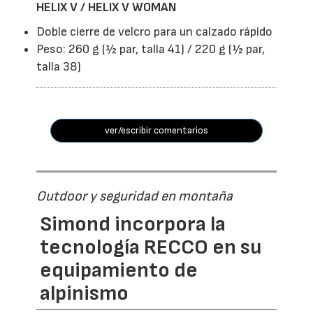
HELIX V / HELIX V WOMAN
Doble cierre de velcro para un calzado rápido
Peso: 260 g (½ par, talla 41) / 220 g (½ par,
talla 38)
ver/escribir comentarios
Outdoor y seguridad en montaña
Simond incorpora la
tecnología RECCO en su
equipamiento de
alpinismo