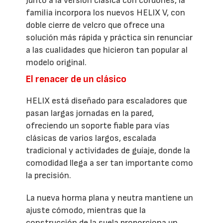
Junto a la versión clásica con cordones, la
familia incorpora los nuevos HELIX V, con
doble cierre de velcro que ofrece una
solución más rápida y práctica sin renunciar
a las cualidades que hicieron tan popular al
modelo original.
El renacer de un clásico
HELIX está diseñado para escaladores que
pasan largas jornadas en la pared,
ofreciendo un soporte fiable para vías
clásicas de varios largos, escalada
tradicional y actividades de guíaje, donde la
comodidad llega a ser tan importante como
la precisión.
La nueva horma plana y neutra mantiene un
ajuste cómodo, mientras que la
construcción de la suela proporciona un