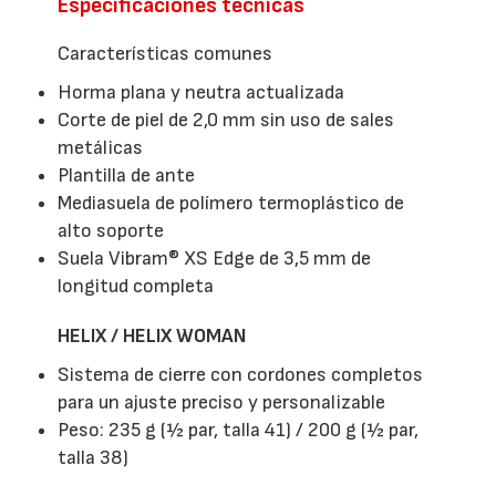
Especificaciones técnicas
Características comunes
Horma plana y neutra actualizada
Corte de piel de 2,0 mm sin uso de sales
metálicas
Plantilla de ante
Mediasuela de polímero termoplástico de
alto soporte
Suela Vibram® XS Edge de 3,5 mm de
longitud completa
HELIX / HELIX WOMAN
Sistema de cierre con cordones completos
para un ajuste preciso y personalizable
Peso: 235 g (½ par, talla 41) / 200 g (½ par,
talla 38)