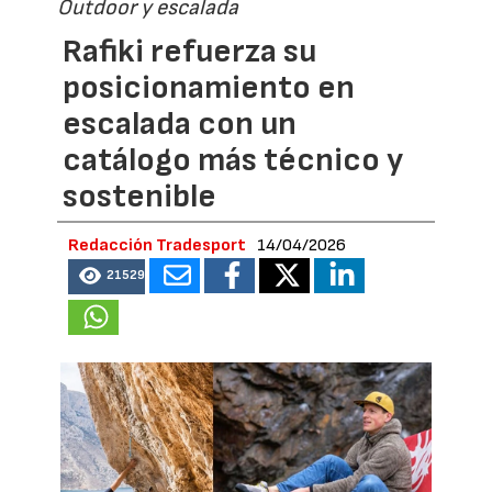
Outdoor y escalada
Rafiki refuerza su
posicionamiento en
escalada con un
catálogo más técnico y
sostenible
Redacción Tradesport
14/04/2026
21529