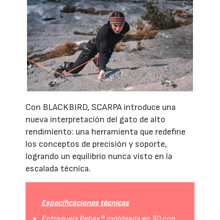
Con BLACKBIRD, SCARPA introduce una
nueva interpretación del gato de alto
rendimiento: una herramienta que redefine
los conceptos de precisión y soporte,
logrando un equilibrio nunca visto en la
escalada técnica.
Especificaciones técnicas
Entresuela Pebax® moldeada en 3D con