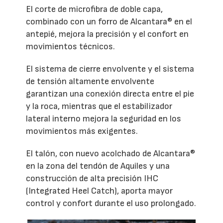
El corte de microfibra de doble capa,
combinado con un forro de Alcantara® en el
antepié, mejora la precisión y el confort en
movimientos técnicos.
El sistema de cierre envolvente y el sistema
de tensión altamente envolvente
garantizan una conexión directa entre el pie
y la roca, mientras que el estabilizador
lateral interno mejora la seguridad en los
movimientos más exigentes.
El talón, con nuevo acolchado de Alcantara®
en la zona del tendón de Aquiles y una
construcción de alta precisión IHC
(Integrated Heel Catch), aporta mayor
control y confort durante el uso prolongado.