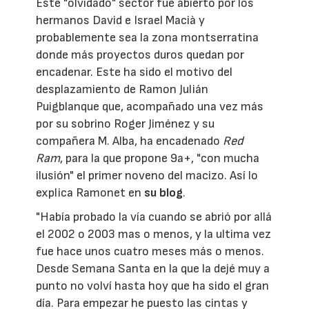
Este "olvidado" sector fue abierto por los
hermanos David e Israel Macià y
probablemente sea la zona montserratina
donde más proyectos duros quedan por
encadenar. Este ha sido el motivo del
desplazamiento de Ramon Julián
Puigblanque que, acompañado una vez más
por su sobrino Roger Jiménez y su
compañera M. Alba, ha encadenado
Red
Ram
, para la que propone 9a+, "con mucha
ilusión" el primer noveno del macizo. Así lo
explica Ramonet en
su blog
.
"Había probado la vía cuando se abrió por allá
el 2002 o 2003 mas o menos, y la ultima vez
fue hace unos cuatro meses más o menos.
Desde Semana Santa en la que la dejé muy a
punto no volví hasta hoy que ha sido el gran
día. Para empezar he puesto las cintas y