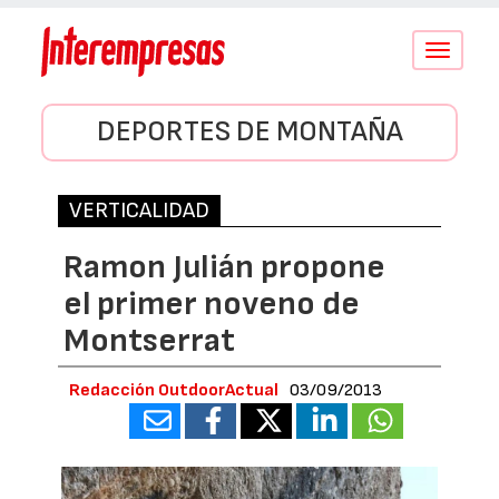
Conmutar
navegació
DEPORTES DE MONTAÑA
VERTICALIDAD
Ramon Julián propone
el primer noveno de
Montserrat
Redacción OutdoorActual
03/09/2013