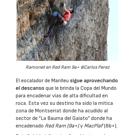
Ramonet en Red Ram 9a+ ©Carlos Perez
El escalador de Manlleu
sigue aprovechando
el descanso
que le brinda la Copa del Mundo
para encadenar vías de alta dificultad en
roca. Esta vez su destino ha sido la mítica
zona de Montserrat donde ha acudido al
sector de "La Bauma del Gaiato" donde ha
encadenado
Red Ram (9a+)
y
MacPlaf
(8b+).