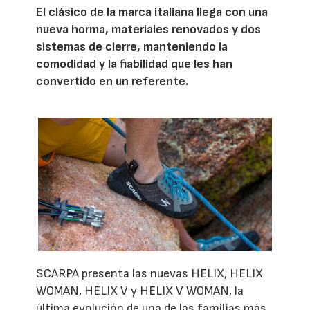
El clásico de la marca italiana llega con una
nueva horma, materiales renovados y dos
sistemas de cierre, manteniendo la
comodidad y la fiabilidad que les han
convertido en un referente.
SCARPA presenta las nuevas HELIX, HELIX
WOMAN, HELIX V y HELIX V WOMAN, la
última evolución de una de las familias más