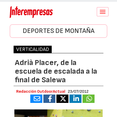
Conmutar
navegació
DEPORTES DE MONTAÑA
VERTICALIDAD
Adrià Placer, de la
escuela de escalada a la
final de Salewa
Redacción OutdoorActual
23/07/2012