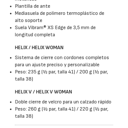
Plantilla de ante
Mediasuela de polímero termoplástico de
alto soporte
Suela Vibram® XS Edge de 3,5 mm de
longitud completa
HELIX / HELIX WOMAN
Sistema de cierre con cordones completos
para un ajuste preciso y personalizable
Peso: 235 g (½ par, talla 41) / 200 g (½ par,
talla 38)
HELIX V / HELIX V WOMAN
Doble cierre de velcro para un calzado rápido
Peso: 260 g (½ par, talla 41) / 220 g (½ par,
talla 38)