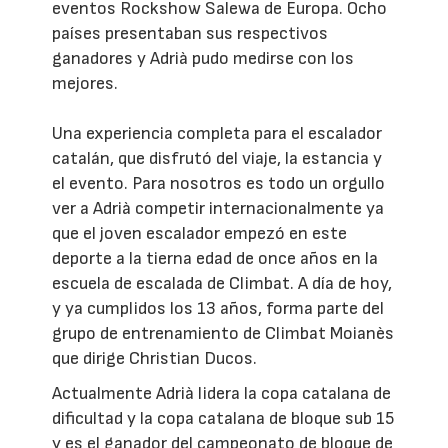
eventos Rockshow Salewa de Europa. Ocho
países presentaban sus respectivos
ganadores y Adrià pudo medirse con los
mejores.
Una experiencia completa para el escalador
catalán, que disfrutó del viaje, la estancia y
el evento. Para nosotros es todo un orgullo
ver a Adrià competir internacionalmente ya
que el joven escalador empezó en este
deporte a la tierna edad de once años en la
escuela de escalada de Climbat. A día de hoy,
y ya cumplidos los 13 años, forma parte del
grupo de entrenamiento de Climbat Moianès
que dirige Christian Ducos.
Actualmente Adrià lidera la copa catalana de
dificultad y la copa catalana de bloque sub 15
y es el ganador del campeonato de bloque de