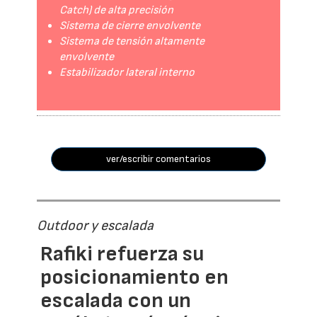
Catch) de alta precisión
Sistema de cierre envolvente
Sistema de tensión altamente
envolvente
Estabilizador lateral interno
ver/escribir comentarios
Outdoor y escalada
Rafiki refuerza su
posicionamiento en
escalada con un