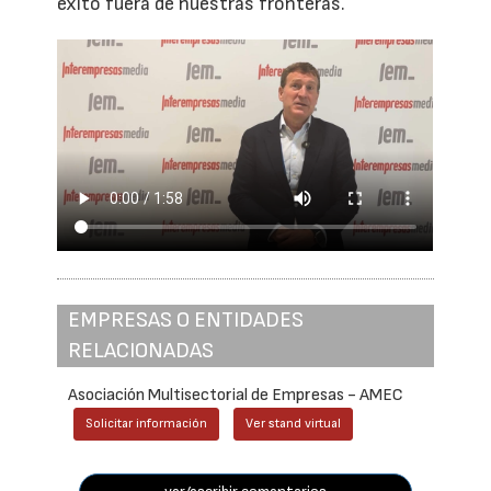
éxito fuera de nuestras fronteras.
EMPRESAS O ENTIDADES
RELACIONADAS
Asociación Multisectorial de Empresas - AMEC
Solicitar información
Ver stand virtual