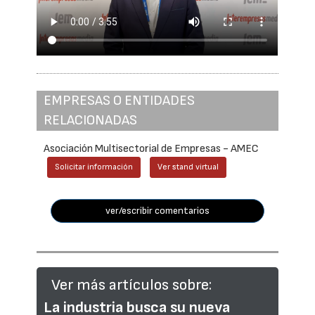
EMPRESAS O ENTIDADES
RELACIONADAS
Asociación Multisectorial de Empresas - AMEC
Solicitar información
Ver stand virtual
ver/escribir comentarios
Ver más artículos sobre:
La industria busca su nueva