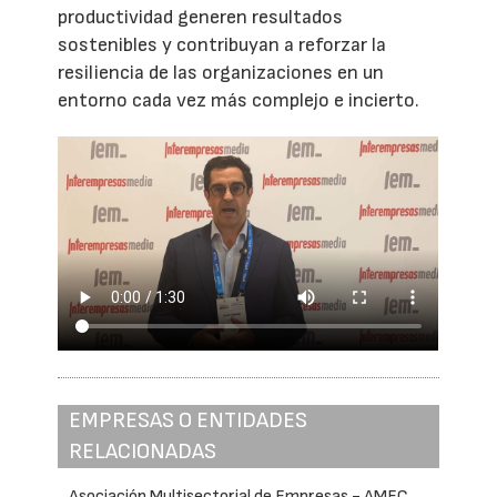
productividad generen resultados
sostenibles y contribuyan a reforzar la
resiliencia de las organizaciones en un
entorno cada vez más complejo e incierto.
EMPRESAS O ENTIDADES
RELACIONADAS
Asociación Multisectorial de Empresas - AMEC