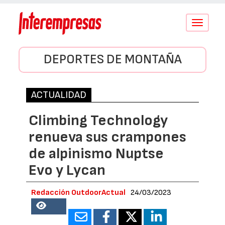
Conmutar
navegació
DEPORTES DE MONTAÑA
ACTUALIDAD
Climbing Technology
renueva sus crampones
de alpinismo Nuptse
Evo y Lycan
Redacción OutdoorActual
24/03/2023
23580