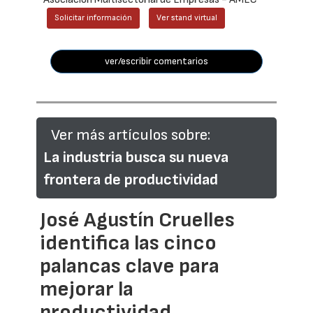
Solicitar información
Ver stand virtual
ver/escribir comentarios
Ver más artículos sobre:
La industria busca su nueva
frontera de productividad
José Agustín Cruelles
identifica las cinco
palancas clave para
mejorar la
productividad