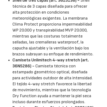
Shell de tres capas (art. 36Z5136) -
Shell
técnica de 3 capas diseñada para ofrecer
alta protección en condiciones
meteorológicas exigentes. La membrana
Clima Protect proporciona impermeabilidad
WP 20.000 y transpirabilidad MVP 20.000,
mientras que las costuras totalmente
selladas, las cremalleras waterproof, la
capucha ajustable y la ventilación bajo los
brazos subrayan su enfoque de rendimiento.
Camiseta Unlimitech 4-way stretch (art.
36N5286) -
Camiseta técnica con
estampado geométrico optical, diseñada
para actividades outdoor de alta intensidad.
El tejido 4-way stretch favorece la libertad
de movimiento, mientras que la tecnología
Dry Function ayuda a mantener la piel seca
incluso durante esfuerzos prolongados.