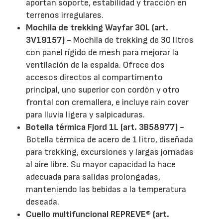
aportan soporte, estabilidad y tracción en
terrenos irregulares.
Mochila de trekking Wayfar 30L (art.
3V19157) -
Mochila de trekking de 30 litros
con panel rígido de mesh para mejorar la
ventilación de la espalda. Ofrece dos
accesos directos al compartimento
principal, uno superior con cordón y otro
frontal con cremallera, e incluye rain cover
para lluvia ligera y salpicaduras.
Botella térmica Fjord 1L (art. 3B58977) -
Botella térmica de acero de 1 litro, diseñada
para trekking, excursiones y largas jornadas
al aire libre. Su mayor capacidad la hace
adecuada para salidas prolongadas,
manteniendo las bebidas a la temperatura
deseada.
Cuello multifuncional REPREVE® (art.