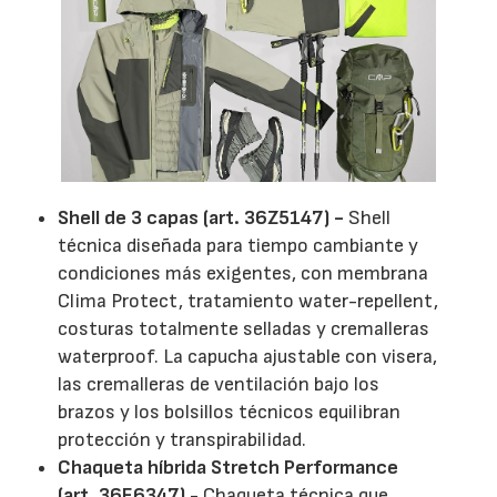
Shell de 3 capas (art. 36Z5147) -
Shell
técnica diseñada para tiempo cambiante y
condiciones más exigentes, con membrana
Clima Protect, tratamiento water-repellent,
costuras totalmente selladas y cremalleras
waterproof. La capucha ajustable con visera,
las cremalleras de ventilación bajo los
brazos y los bolsillos técnicos equilibran
protección y transpirabilidad.
Chaqueta híbrida Stretch Performance
(art. 36E6347)
- Chaqueta técnica que