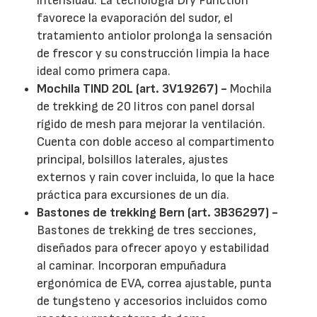
intensidad. La tecnología Dry Function
favorece la evaporación del sudor, el
tratamiento antiolor prolonga la sensación
de frescor y su construcción limpia la hace
ideal como primera capa.
Mochila TIND 20L (art. 3V19267) -
Mochila
de trekking de 20 litros con panel dorsal
rígido de mesh para mejorar la ventilación.
Cuenta con doble acceso al compartimento
principal, bolsillos laterales, ajustes
externos y rain cover incluida, lo que la hace
práctica para excursiones de un día.
Bastones de trekking Bern (art. 3B36297) -
Bastones de trekking de tres secciones,
diseñados para ofrecer apoyo y estabilidad
al caminar. Incorporan empuñadura
ergonómica de EVA, correa ajustable, punta
de tungsteno y accesorios incluidos como