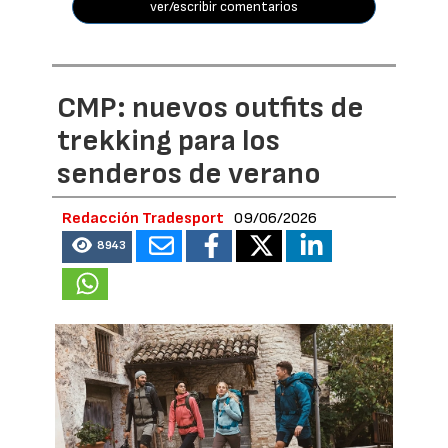
ver/escribir comentarios
CMP: nuevos outfits de
trekking para los
senderos de verano
Redacción Tradesport
09/06/2026
8943