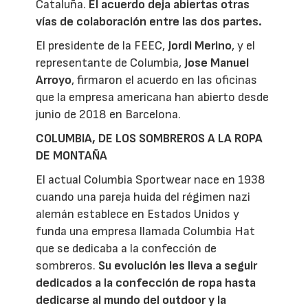
Cataluña.
El acuerdo deja abiertas otras
vías de colaboración entre las dos partes.
El presidente de la FEEC,
Jordi Merino
, y el
representante de Columbia,
Jose Manuel
Arroyo
, firmaron el acuerdo en las oficinas
que la empresa americana han abierto desde
junio de 2018 en Barcelona.
COLUMBIA, DE LOS SOMBREROS A LA ROPA
DE MONTAÑA
El actual Columbia Sportwear nace en 1938
cuando una pareja huida del régimen nazi
alemán establece en Estados Unidos y
funda una empresa llamada Columbia Hat
que se dedicaba a la confección de
sombreros.
Su evolución les lleva a seguir
dedicados a la confección de ropa hasta
dedicarse al mundo del outdoor y la