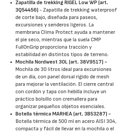
Zapatilla de trekking RIGEL Low WP (art.
3Q54456)
- Zapatilla de trekking waterproof
de corte bajo, diseñada para paseos,
excursiones y senderos ligeros. La
membrana Clima Protect ayuda a mantener
el pie seco, mientras que la suela CMP
FullOnGrip proporciona tracción y
estabilidad en distintos tipos de terreno.
Mochila Nordwest 30L (art. 38V9517) -
Mochila de 30 litros ideal para excursiones
de un día, con panel dorsal rígido de mesh
para mejorar la ventilación. El cierre central
con cordón y tapa con hebilla incluye un
práctico bolsillo con cremallera para
organizar pequeños objetos esenciales.
Botella térmica MARHEA (art. 3B53287) -
Botella térmica de 500 ml en acero AISI 304,
compacta y fácil de llevar en la mochila o el