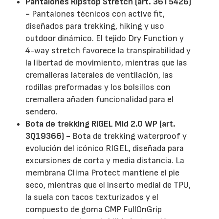
Pantalones Ripstop Stretch (art. 36T5426)
-
Pantalones técnicos con active fit,
diseñados para trekking, hiking y uso
outdoor dinámico. El tejido Dry Function y
4-way stretch favorece la transpirabilidad y
la libertad de movimiento, mientras que las
cremalleras laterales de ventilación, las
rodillas preformadas y los bolsillos con
cremallera añaden funcionalidad para el
sendero.
Bota de trekking RIGEL Mid 2.0 WP (art.
3Q19366) -
Bota de trekking waterproof y
evolución del icónico RIGEL, diseñada para
excursiones de corta y media distancia. La
membrana Clima Protect mantiene el pie
seco, mientras que el inserto medial de TPU,
la suela con tacos texturizados y el
compuesto de goma CMP FullOnGrip