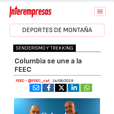
Conmutar
navegació
DEPORTES DE MONTAÑA
SENDERISMO Y TREKKING
Columbia se une a la
FEEC
FEEC - @FEEC_cat
14/06/2019