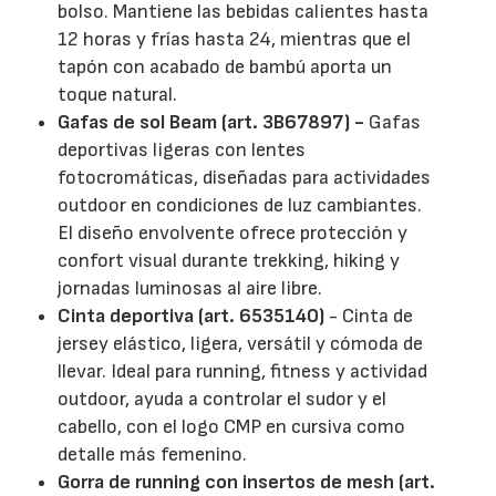
bolso. Mantiene las bebidas calientes hasta
12 horas y frías hasta 24, mientras que el
tapón con acabado de bambú aporta un
toque natural.
Gafas de sol Beam (art. 3B67897) -
Gafas
deportivas ligeras con lentes
fotocromáticas, diseñadas para actividades
outdoor en condiciones de luz cambiantes.
El diseño envolvente ofrece protección y
confort visual durante trekking, hiking y
jornadas luminosas al aire libre.
Cinta deportiva (art. 6535140)
- Cinta de
jersey elástico, ligera, versátil y cómoda de
llevar. Ideal para running, fitness y actividad
outdoor, ayuda a controlar el sudor y el
cabello, con el logo CMP en cursiva como
detalle más femenino.
Gorra de running con insertos de mesh (art.