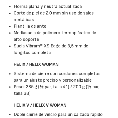
Horma plana y neutra actualizada
Corte de piel de 2,0 mm sin uso de sales
metálicas
Plantilla de ante
Mediasuela de polímero termoplástico de
alto soporte
Suela Vibram® XS Edge de 3,5 mm de
longitud completa
HELIX / HELIX WOMAN
Sistema de cierre con cordones completos
para un ajuste preciso y personalizable
Peso: 235 g (½ par, talla 41) / 200 g (½ par,
talla 38)
HELIX V / HELIX V WOMAN
Doble cierre de velcro para un calzado rápido