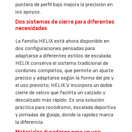
puntera de perfil bajo mejora la precisión en
los apoyos.
Dos sistemas de cierre para diferentes
necesidades
La familia HELIX está ahora disponible en
dos configuraciones pensadas para
adaptarse a diferentes estilos de escalada:
HELIX conserva el sistema tradicional de
cordones completos, que permite un ajuste
preciso y adaptarse según la forma del pie y
el uso previsto; HELIX V incorpora un doble
cierre de velcro que facilita un calzado y
descalzado más rápido. Es una solución
práctica para rocódromo, escalada deportiva
y jornadas de guíaje, donde la rapidez marca
la diferencia.