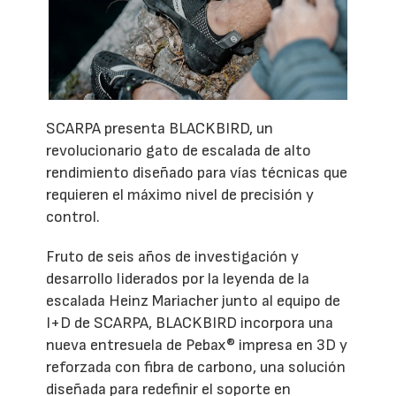
SCARPA presenta BLACKBIRD, un
revolucionario gato de escalada de alto
rendimiento diseñado para vías técnicas que
requieren el máximo nivel de precisión y
control.
Fruto de seis años de investigación y
desarrollo liderados por la leyenda de la
escalada Heinz Mariacher junto al equipo de
I+D de SCARPA, BLACKBIRD incorpora una
nueva entresuela de Pebax® impresa en 3D y
reforzada con fibra de carbono, una solución
diseñada para redefinir el soporte en