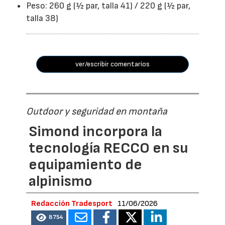
Peso: 260 g (½ par, talla 41) / 220 g (½ par,
talla 38)
ver/escribir comentarios
Outdoor y seguridad en montaña
Simond incorpora la
tecnología RECCO en su
equipamiento de
alpinismo
Redacción Tradesport
11/06/2026
8754