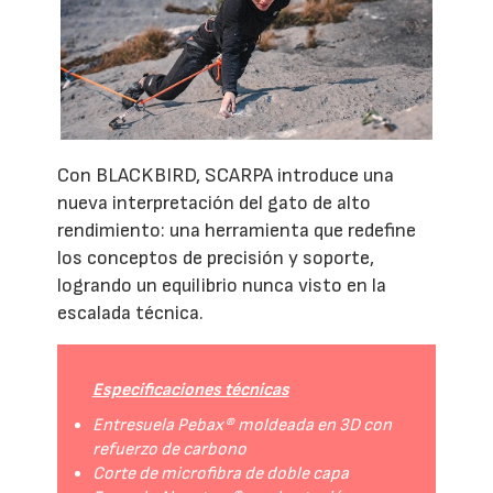
Con BLACKBIRD, SCARPA introduce una
nueva interpretación del gato de alto
rendimiento: una herramienta que redefine
los conceptos de precisión y soporte,
logrando un equilibrio nunca visto en la
escalada técnica.
Especificaciones técnicas
Entresuela Pebax® moldeada en 3D con
refuerzo de carbono
Corte de microfibra de doble capa