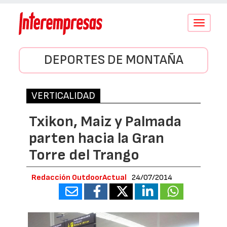
Conmutar
navegació
DEPORTES DE MONTAÑA
VERTICALIDAD
Txikon, Maiz y Palmada
parten hacia la Gran
Torre del Trango
Redacción OutdoorActual
24/07/2014