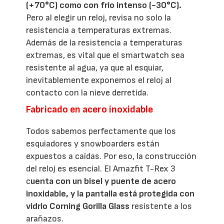
(+70°C) como con frío intenso (-30°C).
Pero al elegir un reloj, revisa no solo la
resistencia a temperaturas extremas.
Además de la resistencia a temperaturas
extremas, es vital que el smartwatch sea
resistente al agua, ya que al esquiar,
inevitablemente exponemos el reloj al
contacto con la nieve derretida.
Fabricado en acero inoxidable
Todos sabemos perfectamente que los
esquiadores y snowboarders están
expuestos a caídas. Por eso, la construcción
del reloj es esencial. El Amazfit T-Rex 3
c
uenta con un bisel y puente de acero
inoxidable, y la pantalla está protegida con
vidrio Corning Gorilla Glass
resistente a los
arañazos.