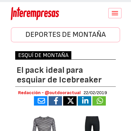
Conmutar
navegació
DEPORTES DE MONTAÑA
ESQUÍ DE MONTAÑA
El pack ideal para
esquiar de Icebreaker
Redacción - @outdooractual
22/02/2019