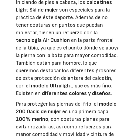
Iniciando de pies a cabeza, los
calcetines
Light Ski de mujer
son especiales para la
práctica de éste deporte. Además de no
tener costuras en puntos que puedan
molestar, tienen un refuerzo con la
tecnología Air Cushion
en la parte frontal
de la tibia, ya que es el punto dónde se apoya
la pierna con la bota para mayor comodidad.
También están para hombre, lo que
queremos destacar los diferentes grosores
de esta protección delantera del calcetín,
con el
modelo Ultralight
, que es más fino.
Existen en
diferentes colores y diseños
.
Para proteger las piernas del frío, el
modelo
200 Oasis de mujer
es una primera capa
100% merino
, con costuras planas para
evitar rozaduras, así como refuerzos para
menor comodidad y movilidad y cintura de