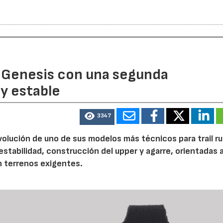
 Genesis con una segunda
y estable
3347
volución de uno de sus modelos más técnicos para trail r
tabilidad, construcción del upper y agarre, orientadas a
n terrenos exigentes.