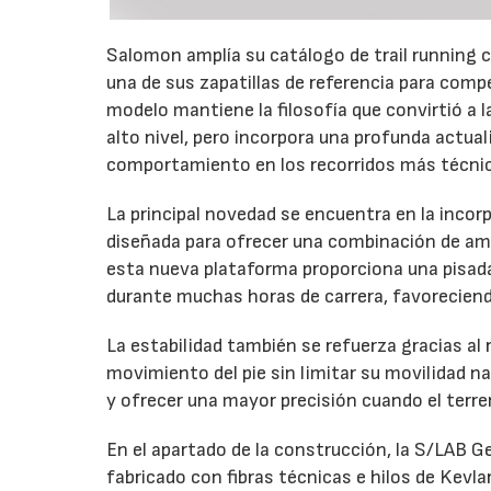
Salomon amplía su catálogo de trail running c
una de sus zapatillas de referencia para com
modelo mantiene la filosofía que convirtió a 
alto nivel, pero incorpora una profunda actual
comportamiento en los recorridos más técni
La principal novedad se encuentra en la inco
diseñada para ofrecer una combinación de amo
esta nueva plataforma proporciona una pisada 
durante muchas horas de carrera, favoreciendo
La estabilidad también se refuerza gracias al
movimiento del pie sin limitar su movilidad na
y ofrecer una mayor precisión cuando el terr
En el apartado de la construcción, la S/LAB G
fabricado con fibras técnicas e hilos de Kevla