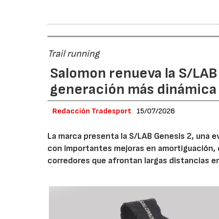
Trail running
Salomon renueva la S/LAB
generación más dinámica 
Redacción Tradesport
15/07/2026
La marca presenta la S/LAB Genesis 2, una e
con importantes mejoras en amortiguación, es
corredores que afrontan largas distancias e