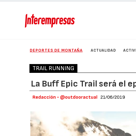
DEPORTES DE MONTAÑA
ACTUALIDAD
ACTIV
TRAIL RUNNING
La Buff Epic Trail será el
Redacción - @outdooractual
21/06/2019