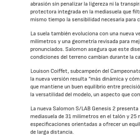
abrasión sin penalizar la ligereza ni la transpi
protectora integrada en la mediasuela que fil
mismo tiempo la sensibilidad necesaria para c
La suela también evoluciona con una nueva ve
milímetros y una geometría revisada para mej
pronunciados. Salomon asegura que este dis
condiciones del terreno cambian durante la ca
Louison Coiffet, subcampeón del Campeonato 
la nueva versión resulta “más dinámica y cóm
que mantiene un buen equilibrio entre precisi
la versatilidad del modelo, un aspecto que co
La nueva Salomon S/LAB Genesis 2 presenta u
mediasuela de 31 milímetros en el talón y 25 
especificaciones orientadas a ofrecer un equi
de larga distancia.