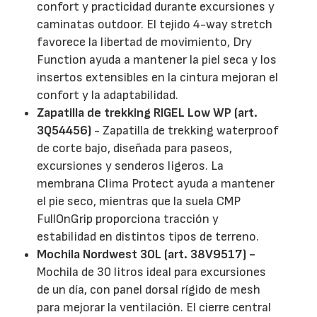
confort y practicidad durante excursiones y
caminatas outdoor. El tejido 4-way stretch
favorece la libertad de movimiento, Dry
Function ayuda a mantener la piel seca y los
insertos extensibles en la cintura mejoran el
confort y la adaptabilidad.
Zapatilla de trekking RIGEL Low WP (art.
3Q54456)
- Zapatilla de trekking waterproof
de corte bajo, diseñada para paseos,
excursiones y senderos ligeros. La
membrana Clima Protect ayuda a mantener
el pie seco, mientras que la suela CMP
FullOnGrip proporciona tracción y
estabilidad en distintos tipos de terreno.
Mochila Nordwest 30L (art. 38V9517) -
Mochila de 30 litros ideal para excursiones
de un día, con panel dorsal rígido de mesh
para mejorar la ventilación. El cierre central