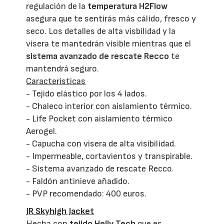
regulación de la
temperatura H2Flow
asegura que te sentirás más cálido, fresco y
seco. Los detalles de alta visbilidad y la
visera te mantedrán visible mientras que el
sistema avanzado de rescate Recco
te
mantendrá seguro.
Características
- Tejido elástico por los 4 lados.
- Chaleco interior con aislamiento térmico.
- Life Pocket con aislamiento térmico
Aerogel.
- Capucha con visera de alta visibilidad.
- Impermeable, cortavientos y transpirable.
- Sistema avanzado de rescate Recco.
- Faldón antinieve añadido.
- PVP recomendado: 400 euros.
JR Skyhigh Jacket
Hecha con
tejido Helly Tech
que es