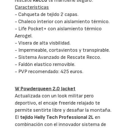
rescate
Recco
te mantiene seguro.
Características
- Cahqueta de tejido 2 capas.
- Chaleco interior con aislamiento térmico.
- Life Pocket+ con aislamiento térmico
Aerogel.
- Visera de alta visbilidad.
- Impermeable, cortavientos y transpirable.
- Sistema Avanzado de Rescate Recco.
- Faldón elastico removible.
- PVP recomendado: 425 euros.
W Powderqueen 2.0 Jacket
Actualizada con un look militar pero
deportivo, el encaje freeride relajado te
permite sentirte libre y desafiar la montaña.
El
tejido Helly Tech
Professional 2L
en
combinación con el innovador sistema de