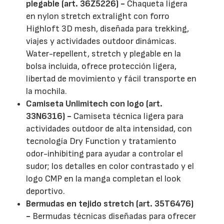
plegable (art. 36Z5226) -
Chaqueta ligera
en nylon stretch extralight con forro
Highloft 3D mesh, diseñada para trekking,
viajes y actividades outdoor dinámicas.
Water-repellent, stretch y plegable en la
bolsa incluida, ofrece protección ligera,
libertad de movimiento y fácil transporte en
la mochila.
Camiseta Unlimitech con logo (art.
33N6316) -
Camiseta técnica ligera para
actividades outdoor de alta intensidad, con
tecnología Dry Function y tratamiento
odor-inhibiting para ayudar a controlar el
sudor; los detalles en color contrastado y el
logo CMP en la manga completan el look
deportivo.
Bermudas en tejido stretch (art. 35T6476)
-
Bermudas técnicas diseñadas para ofrecer