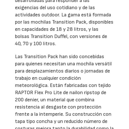
desarrolladas para responder a las
exigencias del uso cotidiano y de las
actividades outdoor. La gama está formada
por las mochilas Transition Pack, disponibles
en capacidades de 18 y 28 litros, y las
bolsas Transition Duffel, con versiones de
40, 70 y 100 litros.
Las Transition Pack han sido concebidas
para quienes necesitan una mochila versátil
para desplazamientos diarios o jornadas de
trabajo en cualquier condición
meteorológica. Están fabricadas con tejido
RAPTOR Flex Pro Lite de nailon ripstop de
200 denier, un material que combina
resistencia al desgaste con protección
frente a la intemperie. Su construcción con
tapa tipo concha y un reducido número de
costuras mejora tanto la durabilidad como la