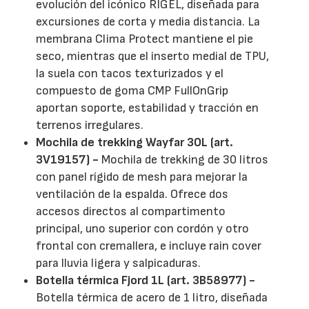
evolución del icónico RIGEL, diseñada para
excursiones de corta y media distancia. La
membrana Clima Protect mantiene el pie
seco, mientras que el inserto medial de TPU,
la suela con tacos texturizados y el
compuesto de goma CMP FullOnGrip
aportan soporte, estabilidad y tracción en
terrenos irregulares.
Mochila de trekking Wayfar 30L (art.
3V19157) -
Mochila de trekking de 30 litros
con panel rígido de mesh para mejorar la
ventilación de la espalda. Ofrece dos
accesos directos al compartimento
principal, uno superior con cordón y otro
frontal con cremallera, e incluye rain cover
para lluvia ligera y salpicaduras.
Botella térmica Fjord 1L (art. 3B58977) -
Botella térmica de acero de 1 litro, diseñada