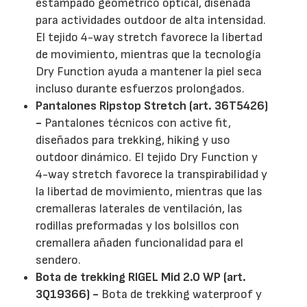
estampado geométrico optical, diseñada
para actividades outdoor de alta intensidad.
El tejido 4-way stretch favorece la libertad
de movimiento, mientras que la tecnología
Dry Function ayuda a mantener la piel seca
incluso durante esfuerzos prolongados.
Pantalones Ripstop Stretch (art. 36T5426)
-
Pantalones técnicos con active fit,
diseñados para trekking, hiking y uso
outdoor dinámico. El tejido Dry Function y
4-way stretch favorece la transpirabilidad y
la libertad de movimiento, mientras que las
cremalleras laterales de ventilación, las
rodillas preformadas y los bolsillos con
cremallera añaden funcionalidad para el
sendero.
Bota de trekking RIGEL Mid 2.0 WP (art.
3Q19366) -
Bota de trekking waterproof y