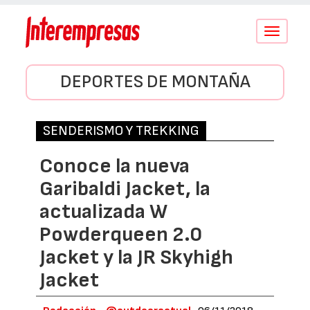
Conmutar
navegació
DEPORTES DE MONTAÑA
SENDERISMO Y TREKKING
Conoce la nueva
Garibaldi Jacket, la
actualizada W
Powderqueen 2.0
Jacket y la JR Skyhigh
Jacket