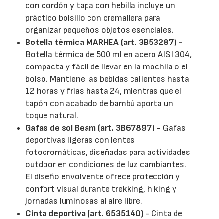
con cordón y tapa con hebilla incluye un
práctico bolsillo con cremallera para
organizar pequeños objetos esenciales.
Botella térmica MARHEA (art. 3B53287) -
Botella térmica de 500 ml en acero AISI 304,
compacta y fácil de llevar en la mochila o el
bolso. Mantiene las bebidas calientes hasta
12 horas y frías hasta 24, mientras que el
tapón con acabado de bambú aporta un
toque natural.
Gafas de sol Beam (art. 3B67897) -
Gafas
deportivas ligeras con lentes
fotocromáticas, diseñadas para actividades
outdoor en condiciones de luz cambiantes.
El diseño envolvente ofrece protección y
confort visual durante trekking, hiking y
jornadas luminosas al aire libre.
Cinta deportiva (art. 6535140)
- Cinta de