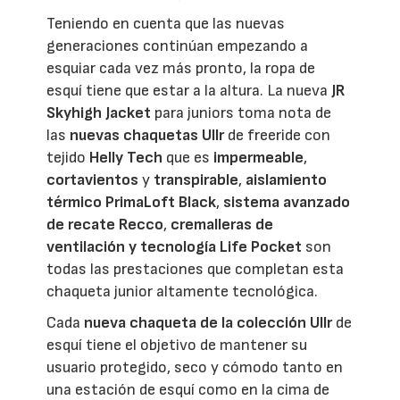
Teniendo en cuenta que las nuevas
generaciones continúan empezando a
esquiar cada vez más pronto, la ropa de
esquí tiene que estar a la altura. La nueva
JR
Skyhigh Jacket
para juniors toma nota de
las
nuevas chaquetas Ullr
de freeride con
tejido
Helly Tech
que es
impermeable
,
cortavientos
y
transpirable
,
aislamiento
térmico PrimaLoft Black
,
sistema avanzado
de recate Recco
,
cremalleras de
ventilación y tecnología Life Pocket
son
todas las prestaciones que completan esta
chaqueta junior altamente tecnológica.
Cada
nueva chaqueta de la colección Ullr
de
esquí tiene el objetivo de mantener su
usuario protegido, seco y cómodo tanto en
una estación de esquí como en la cima de