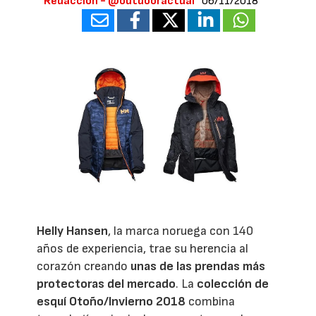
Redacción - @outdooractual
06/11/2018
Helly Hansen
, la marca noruega con 140
años de experiencia, trae su herencia al
corazón creando
unas de las prendas más
protectoras del mercado
. La
colección de
esquí Otoño/Invierno 2018
combina