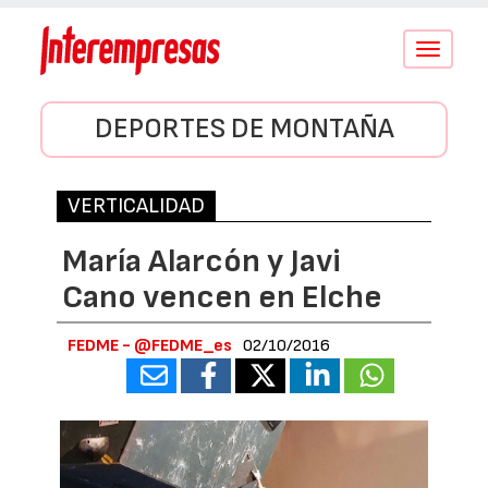
Conmutar
navegació
DEPORTES DE MONTAÑA
VERTICALIDAD
María Alarcón y Javi
Cano vencen en Elche
FEDME - @FEDME_es
02/10/2016