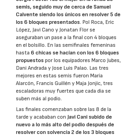
semis, seguido muy de cerca de Samuel
Calvente siendo los únicos en resolver 5 de
los 6 bloques presentado
s
. Pol Roca, Eric
López, Javi Cano y Jonatan Flor se
aseguraban un pase a la final con 4 bloques
en el bolsillo. En las semifinales femeninas
hasta
6 chicas se hacían con los 6 bloques
propuestos
por los equipadores Marco Jubes,
Dani Andrada y Jose Luis Palao. Las tres
mejores en estas semis fueron María
Alarcón, Francis Guillén y Maja Jonjic, tres
escaladoras muy fuertes que cada dia se
suben más al podio.
Las finales comenzaban sobre las 8 de la
tarde y acababan con
Javi Cani subido de
nuevo a lo más alto del podio después de
resolver con solvencia 2 de los 3 bloques