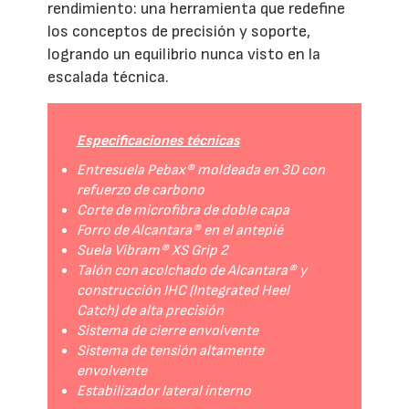
rendimiento: una herramienta que redefine
los conceptos de precisión y soporte,
logrando un equilibrio nunca visto en la
escalada técnica.
Especificaciones técnicas
Entresuela Pebax® moldeada en 3D con
refuerzo de carbono
Corte de microfibra de doble capa
Forro de Alcantara® en el antepié
Suela Vibram® XS Grip 2
Talón con acolchado de Alcantara® y
construcción IHC (Integrated Heel
Catch) de alta precisión
Sistema de cierre envolvente
Sistema de tensión altamente
envolvente
Estabilizador lateral interno