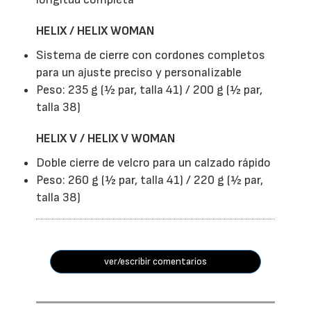
HELIX / HELIX WOMAN
Sistema de cierre con cordones completos
para un ajuste preciso y personalizable
Peso: 235 g (½ par, talla 41) / 200 g (½ par,
talla 38)
HELIX V / HELIX V WOMAN
Doble cierre de velcro para un calzado rápido
Peso: 260 g (½ par, talla 41) / 220 g (½ par,
talla 38)
ver/escribir comentarios