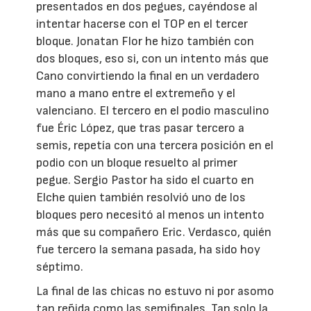
presentados en dos pegues, cayéndose al
intentar hacerse con el TOP en el tercer
bloque. Jonatan Flor he hizo también con
dos bloques, eso si, con un intento más que
Cano convirtiendo la final en un verdadero
mano a mano entre el extremeño y el
valenciano. El tercero en el podio masculino
fue Éric López, que tras pasar tercero a
semis, repetía con una tercera posición en el
podio con un bloque resuelto al primer
pegue. Sergio Pastor ha sido el cuarto en
Elche quien también resolvió uno de los
bloques pero necesitó al menos un intento
más que su compañero Eric. Verdasco, quién
fue tercero la semana pasada, ha sido hoy
séptimo.
La final de las chicas no estuvo ni por asomo
tan reñida como las semifinales. Tan solo la